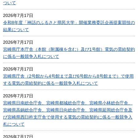
ついて
2026年7月17日
令和8年度「神話のふるさと県民大学」開催業務委託企画提案競技の
結果について
2026年7月17日
宮崎県庁本庁舎（本館（附属棟を含む）及び1号館）電気の需給契約
に係る一般競争入札について
2026年7月17日
宮崎県庁舎（2号館から4号館まで及び6号館から8号館まで）で使用
する電気の需給契約に係る一般競争入札について
2026年7月17日
宮崎県日南総合庁舎、宮崎県都城総合庁舎、宮崎県小林総合庁舎、
宮崎県高鍋総合庁舎、宮崎県日向総合庁舎、宮崎県延岡総合庁舎及
び宮崎県西臼杵支庁舎で使用する電気の需給契約に係る一般競争入
札について
2026年7月17日