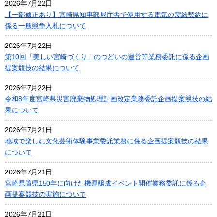
2026年7月22日
【一部修正あり】宮崎県知事部局庁舎で使用する電気の需給契約に
係る一般競争入札について
2026年7月22日
第10回「美しい宮崎づくり」のつどいの運営等業務委託に係る企画
提案競技の結果について
2026年7月22日
令和8年度宮崎県災害廃棄物処理計画改定業務委託企画提案競技の結
果について
2026年7月21日
地域で楽しむ文化芸術体験事業委託業務に係る企画提案競技の結果
について
2026年7月21日
宮崎県置県150年に向けた機運醸成イベント開催業務委託に係る企
画提案競技の実施について
2026年7月21日