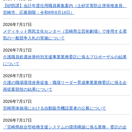
【砂防課】会計年度任用職員募集案内（土砂災害防止啓発推進員、
宮崎市、応募期限：令和8年8月14日）
2026年7月17日
メディキット県民文化センター（宮崎県立芸術劇場）で使用する電
気の一般競争入札の実施について
2026年7月17日
介護職員処遇改善特別支援事業業務委託に係るプロポーザルの結果
について
2026年7月17日
介護の職場環境改善促進・職場リーダー育成事業業務委託に係る企
画提案競技の結果について
2026年7月17日
宮崎県体操場における自動販売機設置者の公募について
2026年7月17日
「宮崎県統合型校務支援システムの環境構築に係る業務」委託の企