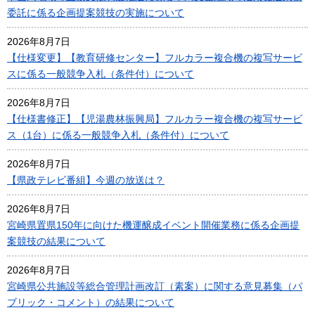
委託に係る企画提案競技の実施について
2026年8月7日
【仕様変更】【教育研修センター】フルカラー複合機の複写サービ
スに係る一般競争入札（条件付）について
2026年8月7日
【仕様書修正】【児湯農林振興局】フルカラー複合機の複写サービ
ス（1台）に係る一般競争入札（条件付）について
2026年8月7日
【県政テレビ番組】今週の放送は？
2026年8月7日
宮崎県置県150年に向けた機運醸成イベント開催業務に係る企画提
案競技の結果について
2026年8月7日
宮崎県公共施設等総合管理計画改訂（素案）に関する意見募集（パ
ブリック・コメント）の結果について