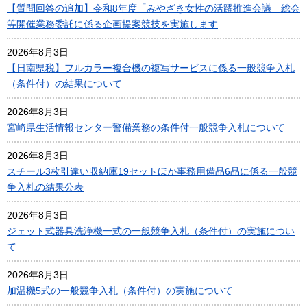
【質問回答の追加】令和8年度「みやざき女性の活躍推進会議」総会
等開催業務委託に係る企画提案競技を実施します
2026年8月3日
【日南県税】フルカラー複合機の複写サービスに係る一般競争入札
（条件付）の結果について
2026年8月3日
宮崎県生活情報センター警備業務の条件付一般競争入札について
2026年8月3日
スチール3枚引違い収納庫19セットほか事務用備品6品に係る一般競
争入札の結果公表
2026年8月3日
ジェット式器具洗浄機一式の一般競争入札（条件付）の実施につい
て
2026年8月3日
加温機5式の一般競争入札（条件付）の実施について