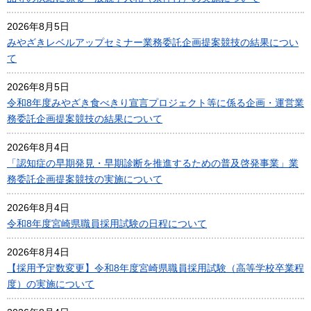
2026年8月5日
みやざきレベルアップセミナー業務委託企画提案競技の結果につい
て
2026年8月5日
令和8年度みやざき食べきり宣言プロジェクト等に係る企画・運営業
務委託企画提案競技の結果について
2026年8月4日
「認知症の早期発見・早期診断を推進するための普及啓発事業」業
務委託企画提案競技の実施について
2026年8月4日
令和8年度宮崎県職員採用試験の日程について
2026年8月4日
【採用予定数変更】令和8年度宮崎県職員採用試験（高等学校卒業程
度）の実施について