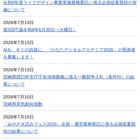
令和8年度ライフデザイン事業実施業務委託に係る企画提案競技の実
施について
2026年7月13日
第5回庁議令和8年6月30日（火曜日）
2026年7月13日
AIを、キミの武器に。「ひなたデジタルアカデミア2026」の受講者
を募集します！
2026年7月13日
宮崎県西臼杵支庁庁舎清掃業務に係る一般競争入札（条件付）の結
果について
2026年7月10日
宮崎県景気動向指数
2026年7月10日
「みやざき読みフェス2026」企画・運営業務委託に係る企画提案競
技の結果について