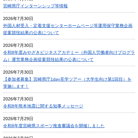
宮崎県庁インターンシップ等情報
2026年7月30日
外国人材受入・定着支援センターホームページ等運用保守業務企画
提案競技結果の公表について
2026年7月30日
令和8年度みやざきビジネスアカデミー（外国人労働者向けプログラ
ム）運営業務企画提案競技結果の公表について
2026年7月30日
【参加者募集】宮崎県庁1day見学ツアー（大学生向け第1回目）を
実施します！
2026年7月30日
令和8年熊本地震に関する知事メッセージ
2026年7月29日
令和8年度宮崎県スポーツ推進審議会を開催しました