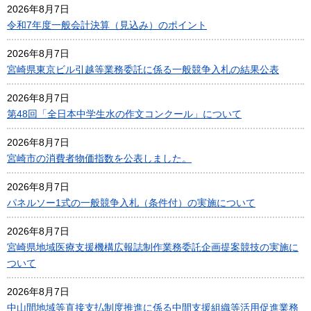
2026年8月7日
令和7年度一般会計決算（見込み）のポイント
2026年8月7日
宮崎県東京ビル引越等業務委託に係る一般競争入札の結果公表
2026年8月7日
第48回「全日本中学生水の作文コンクール」について
2026年8月7日
宮崎市の消費者物価指数を公表しました。
2026年8月7日
パネルソー1式の一般競争入札（条件付）の実施について
2026年8月7日
宮崎県地域医療支援機構広報誌制作業務委託企画提案競技の実施に
ついて
2026年8月7日
中山間地域等直接支払制度推進に係る中間支援組織等活用促進業務