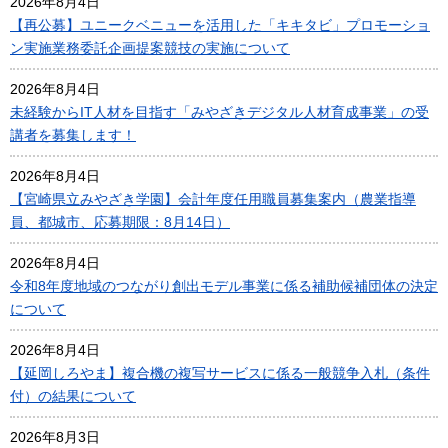
2026年8月4日
【再公募】ユニークベニューを活用した「キキタビ」プロモーショ
ン実施業務委託企画提案競技の実施について
2026年8月4日
未経験からIT人材を目指す「みやざきデジタル人材育成事業」の受
講者を募集します！
2026年8月4日
【宮崎県立みやざき学園】会計年度任用職員募集案内（農業指導
員、都城市、応募期限：8月14日）
2026年8月4日
令和8年度地域のつながり創出モデル事業に係る補助候補団体の決定
について
2026年8月4日
【延岡しろやま】複合機の複写サービスに係る一般競争入札（条件
付）の結果について
2026年8月3日