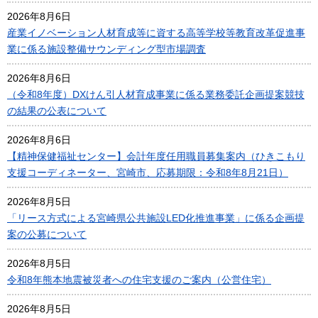
2026年8月6日
産業イノベーション人材育成等に資する高等学校等教育改革促進事
業に係る施設整備サウンディング型市場調査
2026年8月6日
（令和8年度）DXけん引人材育成事業に係る業務委託企画提案競技
の結果の公表について
2026年8月6日
【精神保健福祉センター】会計年度任用職員募集案内（ひきこもり
支援コーディネーター、宮崎市、応募期限：令和8年8月21日）
2026年8月5日
「リース方式による宮崎県公共施設LED化推進事業」に係る企画提
案の公募について
2026年8月5日
令和8年熊本地震被災者への住宅支援のご案内（公営住宅）
2026年8月5日