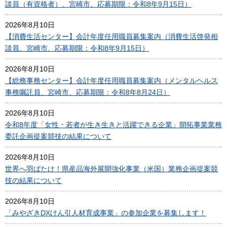
談員（有資格者）、宮崎市、応募期限：令和8年9月15日）
2026年8月10日
【消費生活センター】会計年度任用職員募集案内（消費生活啓発相
談員、宮崎市、応募期限：令和8年9月15日）
2026年8月10日
【総務事務センター】会計年度任用職員募集案内（メンタルヘルス
事務嘱託員、宮崎市、応募期限：令和8年8月24日）
2026年8月10日
令和8年度「女性・若者が生き生きと活躍できる企業」開拓事業業務
委託企画提案競技の結果について
2026年8月10日
世界へ羽ばたけ！県産品海外展開強化事業（米国）業務企画提案競
技の結果について
2026年8月10日
「みやざきDXけん引人材育成事業」の参加企業を募集します！