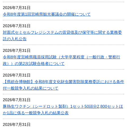
2026年7月31日
令和8年度第1回宮崎県観光審議会の開催について
2026年7月31日
対面式セミセルフレジシステムの賃貸借及び保守等に関する業務委
託の入札公告
2026年7月31日
令和8年度宮崎県職員採用試験（大学卒業程度（一般行政・警察行
政））の第2次試験合格者について
2026年7月31日
【県総合博物館】令和8年度文化財虫菌害防除業務委託における条件
付一般競争入札の結果について
2026年7月31日
豚熱生ワクチン（シードロット製剤）1セット50頭分2,800セットほ
か1品に係る一般競争入札の結果公表
2026年7月31日