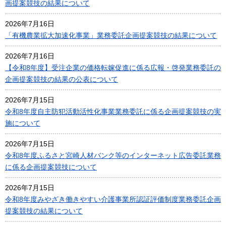
画提案競技の結果について
2026年7月16日
「有機農業拡大加速化事業」業務委託企画提案競技の結果について
2026年7月16日
【令和8年度】受注企業の価格転嫁促進に係る広報・啓発業務委託の
企画提案競技の結果の公表について
2026年7月15日
令和8年度自主防犯活動活性化事業業務委託に係る企画提案競技の実
施について
2026年7月15日
令和8年度ふるさと宮崎人材バンク等のインターネット広告委託業務
に係る企画提案競技について
2026年7月15日
令和8年度みやざき働きやすい介護事業所認証評価制度業務委託企画
提案競技の結果について