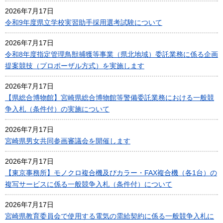
2026年7月17日
令和9年度県立学校実習助手採用選考試験について
2026年7月17日
令和8年度指定管理鳥獣捕獲等事業（県北地域）委託業務に係る企画
提案競技（プロポーザル方式）を実施します
2026年7月17日
【県総合博物館】宮崎県総合博物館等警備委託業務における一般競
争入札（条件付）の実施について
2026年7月17日
宮崎県男女共同参画審議会を開催します
2026年7月17日
【東京事務所】モノクロ複合機及びカラー・FAX複合機（各1台）の
複写サービスに係る一般競争入札（条件付）について
2026年7月17日
宮崎県教育委員会で使用する電気の需給契約に係る一般競争入札に