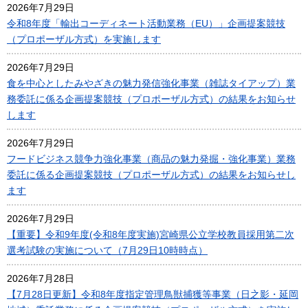
2026年7月29日
令和8年度「輸出コーディネート活動業務（EU）」企画提案競技
（プロポーザル方式）を実施します
2026年7月29日
食を中心としたみやざきの魅力発信強化事業（雑誌タイアップ）業
務委託に係る企画提案競技（プロポーザル方式）の結果をお知らせ
します
2026年7月29日
フードビジネス競争力強化事業（商品の魅力発掘・強化事業）業務
委託に係る企画提案競技（プロポーザル方式）の結果をお知らせし
ます
2026年7月29日
【重要】令和9年度(令和8年度実施)宮崎県公立学校教員採用第二次
選考試験の実施について（7月29日10時時点）
2026年7月28日
【7月28日更新】令和8年度指定管理鳥獣捕獲等事業（日之影・延岡