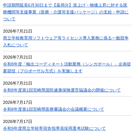
申請期間延長6月30日まで【薬局分】賃上げ・物価上昇に対する医
療機関等支援事業（医療・介護等支援パッケージ）の支給・申請に
ついて
2026年7月21日
県立学校教育用ソフトウェア等ライセンス導入業務に係る一般競争
入札について
2026年7月21日
令和8年度「輸出コーディネート活動業務（シンガポール）」企画提
案競技（プロポーザル方式）を実施します
2026年7月21日
令和8年度第1回宮崎県国民健康保険運営協議会の開催について
2026年7月17日
令和8年度第1回宮崎県医療審議会の会議概要について
2026年7月17日
令和9年度県立学校寄宿舎指導員採用選考試験について