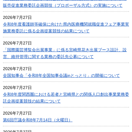
販売促進業務委託企画競技（プロポーザル方式）の実施について
2026年7月27日
令和8年度看護師等確保に向けた県内医療機関就職促進フェア事業実
施業務委託に係る企画提案競技の結果について
2026年7月27日
「国際園芸博覧会出展事業」に係る宮崎県花き出展ブース設計、設
営、維持管理に関する業務の委託先公募について
2026年7月27日
全国知事会「令和8年全国知事会議inとっとり」の開催について
2026年7月27日
令和8年度関西圏における若者と宮崎県との関係人口創出事業業務委
託企画提案競技の結果について
2026年7月27日
第6回庁議令和8年7月14日（火曜日）