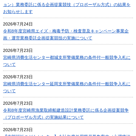
ョン）業務委託に係る企画提案競技（プロポーザル方式）の結果を
お知らせします
2026年7月24日
令和8年度宮崎県エイズ・梅毒予防・検査普及キャンペーン事業企
画・運営業務委託企画提案競技の実施について
2026年7月23日
宮崎県消費生活センター都城支所警備業務の条件付一般競争入札に
ついて
2026年7月23日
宮崎県消費生活センター延岡支所警備業務の条件付一般競争入札に
ついて
2026年7月23日
令和8年度宮崎県漁業取締船建造設計業務委託に係る企画提案競争
（プロポーザル方式）の実施結果について
2026年7月23日