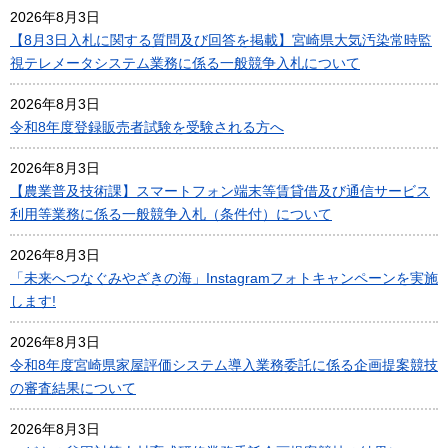
2026年8月3日
【8月3日入札に関する質問及び回答を掲載】宮崎県大気汚染常時監
視テレメータシステム業務に係る一般競争入札について
2026年8月3日
令和8年度登録販売者試験を受験される方へ
2026年8月3日
【農業普及技術課】スマートフォン端末等賃貸借及び通信サービス
利用等業務に係る一般競争入札（条件付）について
2026年8月3日
「未来へつなぐみやざきの海」Instagramフォトキャンペーンを実施
します!
2026年8月3日
令和8年度宮崎県家屋評価システム導入業務委託に係る企画提案競技
の審査結果について
2026年8月3日