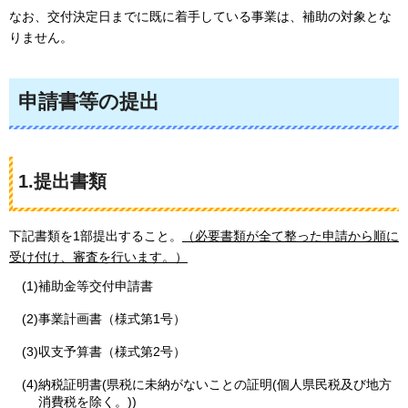
なお、交付決定日までに既に着手している事業は、補助の対象とな
りません。
申請書等の提出
1.提出書類
下記書類を1部提出すること。
（必要書類が全て整った申請から順に
受け付け、審査を行います。）
(1)補助金等交付申請書
(2)事業計画書（様式第1号）
(3)収支予算書（様式第2号）
(4)納税証明書(県税に未納がないことの証明(個人県民税及び地方
消費税を除く。))