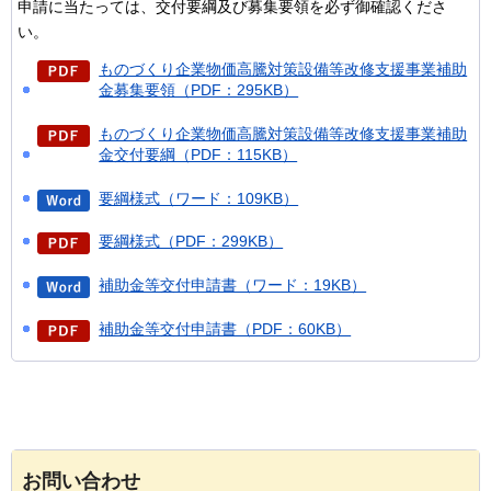
申請に当たっては、交付要綱及び募集要領を必ず御確認くださ
い。
ものづくり企業物価高騰対策設備等改修支援事業補助
金募集要領（PDF：295KB）
ものづくり企業物価高騰対策設備等改修支援事業補助
金交付要綱（PDF：115KB）
要綱様式（ワード：109KB）
要綱様式（PDF：299KB）
補助金等交付申請書（ワード：19KB）
補助金等交付申請書（PDF：60KB）
お問い合わせ