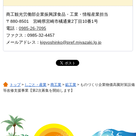
商工観光労働部企業振興課食品・工業・情報産業担当
〒880-8501 宮崎県宮崎市橘通東2丁目10番1号
電話：
0985-26-7095
ファクス：0985-32-4457
メールアドレス：
kigyoshinko@pref.miyazaki.lg.jp
トップ
>
しごと・産業
>
商工業
>
鉱工業
> ものづくり企業物価高騰対策設備
等改修支援事業【第2次募集を開始します】