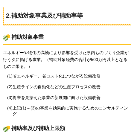
2.補助対象事業及び補助率等
補助対象事業
エネルギーや物価の高騰により影響を受けた県内ものづくり企業が
行う次に掲げる事業。（補助対象経費の合計が500万円以上となる
ものに限る。）
(1)省エネルギー、省コスト化につながる設備改修
(2)生産ラインの自動化などの生産プロセスの改善
(3)将来を見据えた事業の新展開に向けた設備改善
(4)上記(1)～(3)の事業を効果的に実施するためのコンサルティン
グ
補助率及び補助上限額