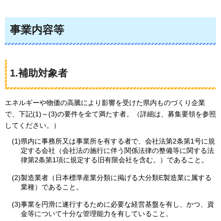
事業内容等
1.補助対象者
エネルギーや物価の高騰により影響を受けた県内ものづくり企業
で、下記(1)～(3)の要件を全て満たす者。（詳細は、募集要領を参照
してください。）
(1)県内に事務所又は事業所を有する者で、会社法第2条第1号に規
定する会社（会社法の施行に伴う関係法律の整備等に関する法
律第2条第1項に規定する旧有限会社を含む。）であること。
(2)製造業者（日本標準産業分類に掲げる大分類E製造業に属する
業種）であること。
(3)事業を円滑に遂行するために必要な経営基盤を有し、かつ、資
金等について十分な管理能力を有していること。