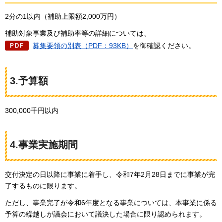
2分の1以内（補助上限額2,000万円）
補助対象事業及び補助率等の詳細については、
募集要領の別表（PDF：93KB）
を御確認ください。
3.予算額
300,000千円以内
4.事業実施期間
交付決定の日以降に事業に着手し、令和7年2月28日までに事業が完
了するものに限ります。
ただし、事業完了が令和6年度となる事業については、本事業に係る
予算の繰越しが議会において議決した場合に限り認められます。