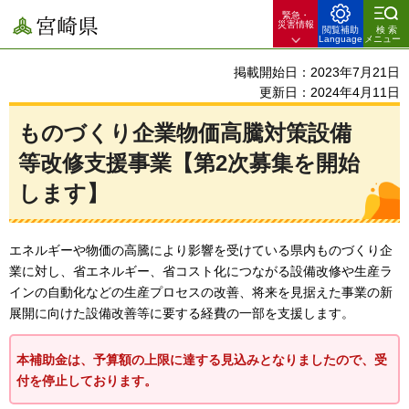
緊急・
宮崎県
災害情報
閲覧補助
検索
Language
メニュー
掲載開始日：2023年7月21日
更新日：2024年4月11日
ものづくり企業物価高騰対策設備
等改修支援事業【第2次募集を開始
します】
エネルギーや物価の高騰により影響を受けている県内ものづくり企
業に対し、省エネルギー、省コスト化につながる設備改修や生産ラ
インの自動化などの生産プロセスの改善、将来を見据えた事業の新
展開に向けた設備改善等に要する経費の一部を支援します。
本補助金は、予算額の上限に達する見込みとなりましたので、受
付を停止しております。