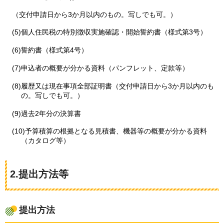
（交付申請日から3か月以内のもの。写しでも可。）
(5)個人住民税の特別徴収実施確認・開始誓約書（様式第3号）
(6)誓約書（様式第4号）
(7)申込者の概要が分かる資料（パンフレット、定款等）
(8)履歴又は現在事項全部証明書（交付申請日から3か月以内のも
の。写しでも可。）
(9)過去2年分の決算書
(10)予算積算の根拠となる見積書、機器等の概要が分かる資料
（カタログ等）
2.提出方法等
提出方法