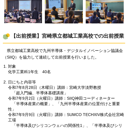
【出前授業】宮崎県立都城工業高校での出前授業
県立都城工業高校で九州半導体・デジタルイノベーション協議会
（SIIQ）を協力して連続して出前授業を行いました。
対象
化学工業科1年生
40名
日にちと内容等
令和7年8月28日（木曜日）講師：宮崎大学淡野教授
「超入門編、半導体基礎講座」
令和7年9月2日（火曜日）講師：SIIQ神田コーディネーター
「半導体産業の概要」、「九州半導体産業の位置付けと重要
性」
令和7年9月9日（火曜日）講師：SUMCO TECHXIV株式会社宮崎
工場
「半導体及びシリコンウェハの関係性1」、「半導体及びシリ