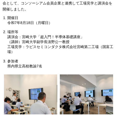
会として、コンソーシアム会員企業と連携して工場見学と講演会を
開催しました。
開催日
令和7年8月18日（月曜日）
場所等
講演会：宮崎大学「超入門！半導体基礎講座」
（講師）宮崎大学副学長淡野公一教授
工場見学：ラピスセミコンダクタ株式会社宮崎第二工場（国富工
場）
参加者
県内県立高校教諭7名