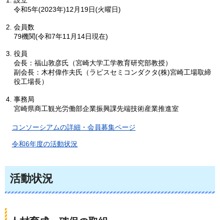
令和5年(2023年)12月19日(火曜日)
会員数
79機関(令和7年11月14日現在)
役員
会長：福山敦彦氏（宮崎大学工学教育研究部教授）
副会長：木村偉作夫氏（ラピスセミコンダクタ(株)宮崎工場取締
役工場長）
事務局
宮崎県商工観光労働部企業振興課先端技術産業推進室
コンソーシアムの詳細・会員募集ページ
令和6年度の活動状況
活動状況