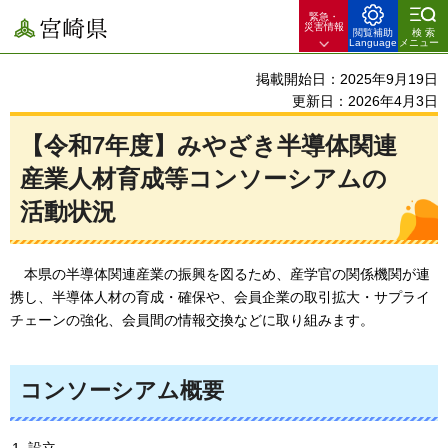
緊急・
宮崎県
災害情報
閲覧補助
検索
Language
メニュー
掲載開始日：2025年9月19日
更新日：2026年4月3日
【令和7年度】みやざき半導体関連
産業人材育成等コンソーシアムの
活動状況
本県の半導体関連産業の振興を図るため、産学官の関係機関が連
携し、半導体人材の育成・確保や、会員企業の取引拡大・サプライ
チェーンの強化、会員間の情報交換などに取り組みます。
コンソーシアム概要
設立