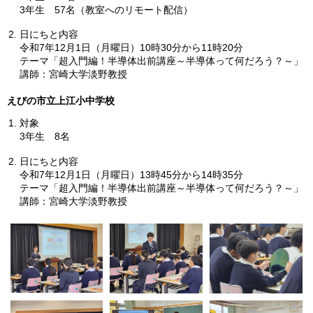
3年生
57名（教室へのリモート配信）
日にちと内容
令和7年12月1日（月曜日）10時30分から11時20分
テーマ「超入門編！半導体出前講座～半導体って何だろう？～」
講師：宮崎大学淡野教授
えびの市立上江小中学校
対象
3年生
8名
日にちと内容
令和7年12月1日（月曜日）13時45分から14時35分
テーマ「超入門編！半導体出前講座～半導体って何だろう？～」
講師：宮崎大学淡野教授