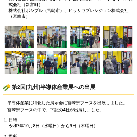
式会社（新富町）、
株式会社ポシブル（宮崎市）、ヒラサワプレシジョン株式会社
（宮崎市）
第2回[九州]半導体産業展への出展
半導体産業に特化した展示会に宮崎県ブースを出展しました。
宮崎県ブースの中で、下記の4社が出展しました。
日時
令和7年10月8日（水曜日）から9日（木曜日）
場所