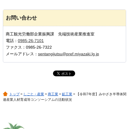
お問い合わせ
商工観光労働部企業振興課 先端技術産業推進室
電話：
0985-26-7101
ファクス：0985-26-7322
メールアドレス：
sentangijutsu@pref.miyazaki.lg.jp
トップ
>
しごと・産業
>
商工業
>
鉱工業
> 【令和7年度】みやざき半導体関
連産業人材育成等コンソーシアムの活動状況