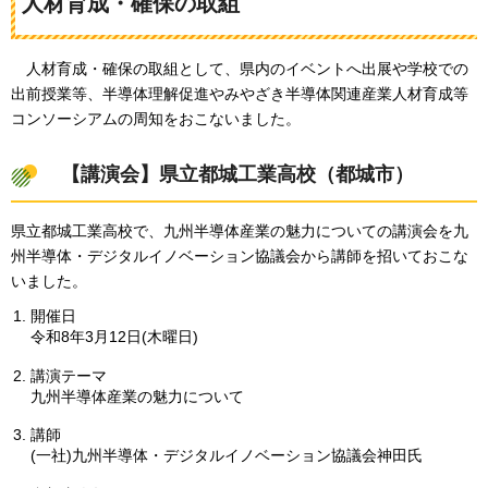
人材育成・確保の取組
人材育成・確保の取組として、県内のイベントへ出展や学校での
出前授業等、半導体理解促進やみやざき半導体関連産業人材育成等
コンソーシアムの周知をおこないました。
【講演会】県立都城工業高校（都城市）
県立都城工業高校で、九州半導体産業の魅力についての講演会を九
州半導体・デジタルイノベーション協議会から講師を招いておこな
いました。
開催日
令和8年3月12日(木曜日)
講演テーマ
九州半導体産業の魅力について
講師
(一社)九州半導体・デジタルイノベーション協議会神田氏