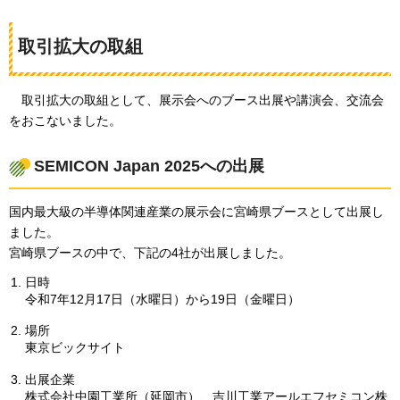
取引拡大の取組
取引拡大の取組として、展示会へのブース出展や講演会、交流会
をおこないました。
SEMICON Japan 2025への出展
国内最大級の半導体関連産業の展示会に宮崎県ブースとして出展し
ました。
宮崎県ブースの中で、下記の4社が出展しました。
日時
令和7年12月17日（水曜日）から19日（金曜日）
場所
東京ビックサイト
出展企業
株式会社中園工業所（延岡市）、吉川工業アールエフセミコン株