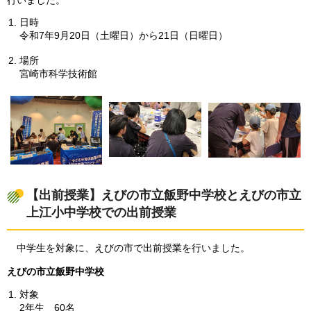
日時
令和7年9月20日（土曜日）から21日（日曜日）
場所
宮崎市科学技術館
【出前授業】えびの市立飯野中学校とえびの市立
上江小中学校での出前授業
中学生を対象に、えびの市で出前授業を行いました。
えびの市立飯野中学校
対象
2年生
60名