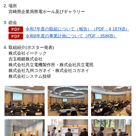
場所
宮崎県企業局県電ホール及びギャラリー
総会
令和7年度の取組について（報告）（PDF：4,187KB）
令和8年度の事業計画について（PDF：358KB）
取組紹介(ポスター発表)
株式会社イーテック
吉玉精鍍株式会社
株式会社共立電機製作所・株式会社共立電照
株式会社九州コガネイ・株式会社コガネイ
株式会社システム技研