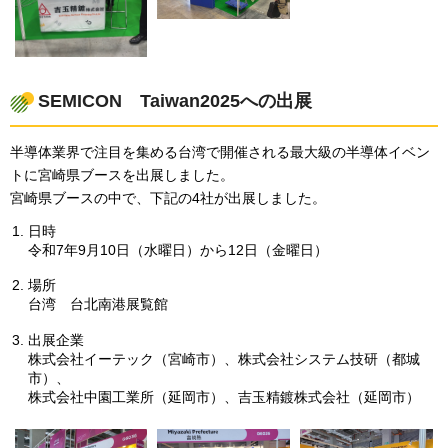
SEMICON
Taiwan2025への出展
半導体業界で注目を集める台湾で開催される最大級の半導体イベン
トに宮崎県ブースを出展しました。
宮崎県ブースの中で、下記の4社が出展しました。
日時
令和7年9月10日（水曜日）から12日（金曜日）
場所
台湾
台北南港展覧館
出展企業
株式会社イーテック（宮崎市）、株式会社システム技研（都城
市）、
株式会社中園工業所（延岡市）、吉玉精鍍株式会社（延岡市）