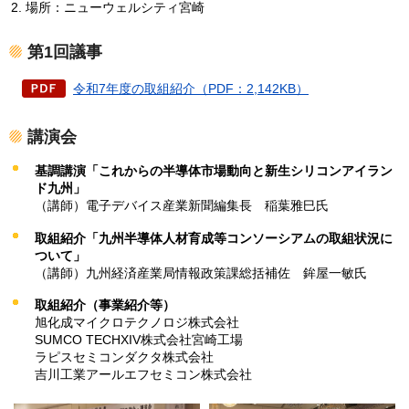
場所：ニューウェルシティ宮崎
第1回議事
令和7年度の取組紹介（PDF：2,142KB）
講演会
基調講演「これからの半導体市場動向と新生シリコンアイラン
ド九州」
（講師）電子デバイス産業新聞編集長
稲葉雅巳氏
取組紹介「九州半導体人材育成等コンソーシアムの取組状況に
ついて」
（講師）九州経済産業局情報政策課総括補佐
鉾屋一敏氏
取組紹介（事業紹介等）
旭化成マイクロテクノロジ株式会社
SUMCO TECHXIV株式会社宮崎工場
ラピスセミコンダクタ株式会社
吉川工業アールエフセミコン株式会社