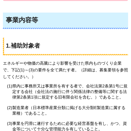
事業内容等
1.補助対象者
エネルギーや物価の高騰により影響を受けた県内ものづくり企業
で、下記(1)～(3)の要件を全て満たす者。（詳細は、募集要領を参照
してください。）
(1)県内に事務所又は事業所を有する者で、会社法第2条第1号に規
定する会社（会社法の施行に伴う関係法律の整備等に関する法
律第2条第1項に規定する旧有限会社を含む。）であること。
(2)製造業者（日本標準産業分類に掲げる大分類E製造業に属する
業種）であること。
(3)事業を円滑に遂行するために必要な経営基盤を有し、かつ、資
金等について十分な管理能力を有していること。