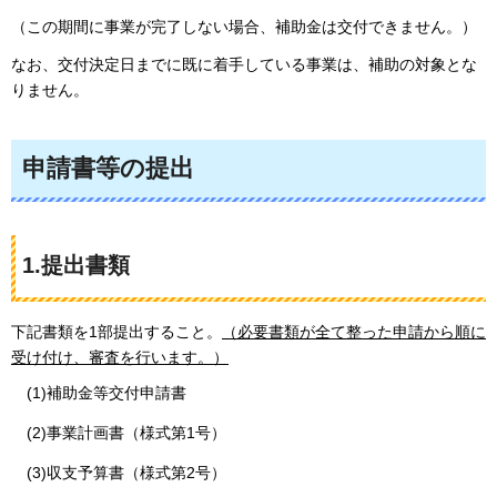
（この期間に事業が完了しない場合、補助金は交付できません。）
なお、交付決定日までに既に着手している事業は、補助の対象とな
りません。
申請書等の提出
1.提出書類
下記書類を1部提出すること。
（必要書類が全て整った申請から順に
受け付け、審査を行います。）
(1)補助金等交付申請書
(2)事業計画書（様式第1号）
(3)収支予算書（様式第2号）