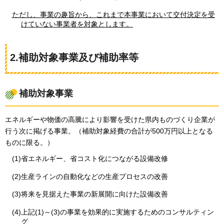
ただし、事業の趣旨から、これまで本事業において交付決定を受
けていない事業者を対象とします。
2.補助対象事業及び補助率等
補助対象事業
エネルギーや物価の高騰により影響を受けた県内ものづくり企業が
行う次に掲げる事業。（補助対象経費の合計が500万円以上となる
ものに限る。）
(1)省エネルギー、省コスト化につながる設備改修
(2)生産ラインの自動化などの生産プロセスの改善
(3)将来を見据えた事業の新展開に向けた設備改善
(4)上記(1)～(3)の事業を効果的に実施するためのコンサルティン
グ