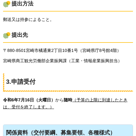
提出方法
郵送又は持参によること。
提出先
〒880-8501宮崎市橘通東2丁目10番1号（宮崎県庁8号館4階）
宮崎県商工観光労働部企業振興課（工業・情報産業振興担当）
3.申請受付
令和6年7月16日（火曜日）
から
随時
（予算の上限に到達したとき
は、受付を終了します。）
関係資料（交付要綱、募集要領、各種様式）