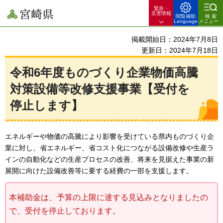
緊急・
宮崎県
災害情報
閲覧補助
検索
Language
メニュー
掲載開始日：2024年7月8日
更新日：2024年7月18日
令和6年度ものづくり企業物価高騰
対策設備等改修支援事業【受付を
停止します】
エネルギーや物価の高騰により影響を受けている県内ものづくり企
業に対し、省エネルギー、省コスト化につながる設備改修や生産ラ
インの自動化などの生産プロセスの改善、将来を見据えた事業の新
展開に向けた設備改善等に要する経費の一部を支援します。
本補助金は、予算の上限に達する見込みとなりましたの
で、受付を停止しております。