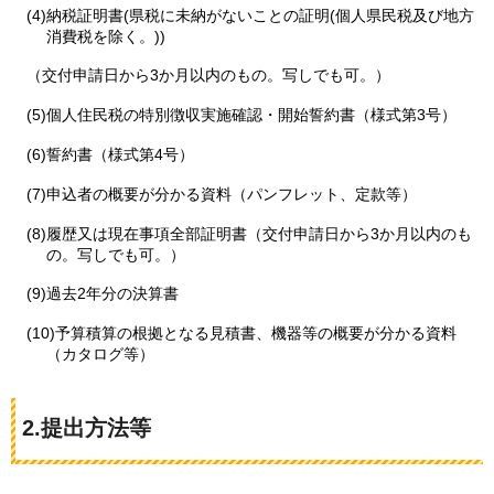
(4)納税証明書(県税に未納がないことの証明(個人県民税及び地方
消費税を除く。))
（交付申請日から3か月以内のもの。写しでも可。）
(5)個人住民税の特別徴収実施確認・開始誓約書（様式第3号）
(6)誓約書（様式第4号）
(7)申込者の概要が分かる資料（パンフレット、定款等）
(8)履歴又は現在事項全部証明書（交付申請日から3か月以内のも
の。写しでも可。）
(9)過去2年分の決算書
(10)予算積算の根拠となる見積書、機器等の概要が分かる資料
（カタログ等）
2.提出方法等