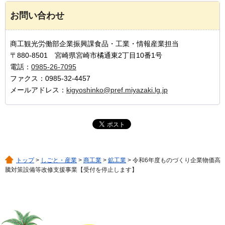
お問い合わせ
商工観光労働部企業振興課食品・工業・情報産業担当
〒880-8501 宮崎県宮崎市橘通東2丁目10番1号
電話：
0985-26-7095
ファクス：0985-32-4457
メールアドレス：
kigyoshinko@pref.miyazaki.lg.jp
トップ
>
しごと・産業
>
商工業
>
鉱工業
> 令和6年度ものづくり企業物価高
騰対策設備等改修支援事業【受付を停止します】