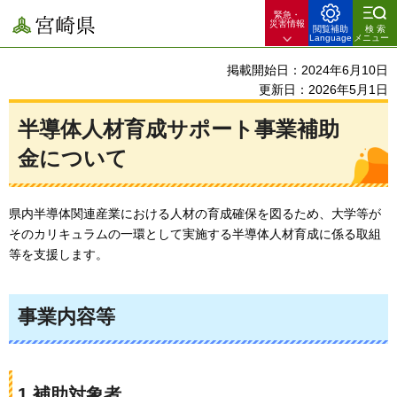
緊急・
宮崎県
災害情報
閲覧補助
検索
Language
メニュー
掲載開始日：2024年6月10日
更新日：2026年5月1日
半導体人材育成サポート事業補助
金について
県内半導体関連産業における人材の育成確保を図るため、大学等が
そのカリキュラムの一環として実施する半導体人材育成に係る取組
等を支援します。
事業内容等
1.補助対象者