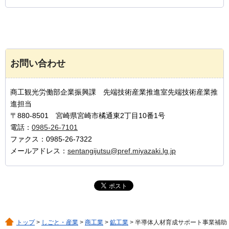
お問い合わせ
商工観光労働部企業振興課 先端技術産業推進室先端技術産業推
進担当
〒880-8501 宮崎県宮崎市橘通東2丁目10番1号
電話：
0985-26-7101
ファクス：0985-26-7322
メールアドレス：
sentangijutsu@pref.miyazaki.lg.jp
トップ
>
しごと・産業
>
商工業
>
鉱工業
> 半導体人材育成サポート事業補助