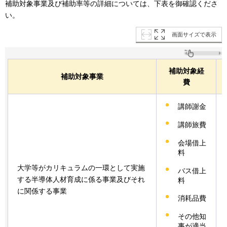
補助対象事業及び補助率等の詳細については、下表を御確認くださ
い。
画面サイズで表示
補助対象経
補助対象事業
費
講師謝金
講師旅費
会場借上
料
大学等がカリキュラムの一環として実施
バス借上
する半導体人材育成に係る事業及びそれ
料
に関係する事業
消耗品費
その他知
事が適当