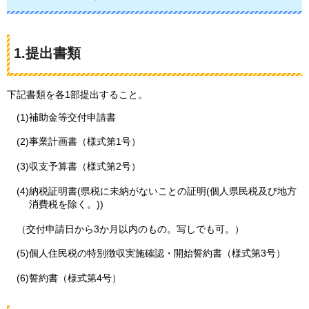
1.提出書類
下記書類を各1部提出すること。
(1)補助金等交付申請書
(2)事業計画書（様式第1号）
(3)収支予算書（様式第2号）
(4)納税証明書(県税に未納がないことの証明(個人県民税及び地方
消費税を除く。))
（交付申請日から3か月以内のもの。写しでも可。）
(5)個人住民税の特別徴収実施確認・開始誓約書（様式第3号）
(6)誓約書（様式第4号）