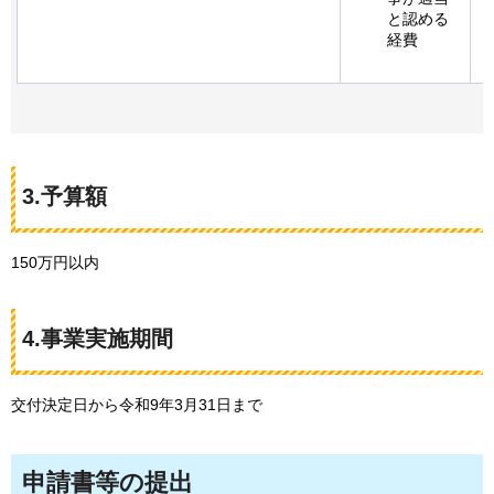
と認める
経費
3.予算額
150万円以内
4.事業実施期間
交付決定日から令和9年3月31日まで
申請書等の提出