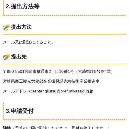
2.提出方法等
提出方法
メール又は郵送によること。
提出先
〒880-8501宮崎市橘通東2丁目10番1号（宮崎県庁8号館4階）
宮崎県商工観光労働部企業振興課先端技術産業推進室
メールアドレス:sentangijutsu@pref.miyazaki.lg.jp
3.申請受付
随時
（予算の上限に到達したときは、受付を終了します。）