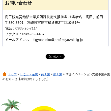
お問い合わせ
商工観光労働部企業振興課技術支援担当 担当者名：髙田、前田
〒880-8501 宮崎県宮崎市橘通東2丁目10番1号
電話：
0985-26-7114
ファクス：0985-32-4457
メールアドレス：
kigyoshinko@pref.miyazaki.lg.jp
トップ
>
しごと・産業
>
商工業
>
鉱工業
> 環境イノベーション支援事業募集
のお知らせ【募集は終了しました】