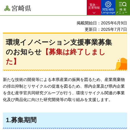
緊急・
宮崎県
災害情報
閲覧補助
検索
Language
メニュー
掲載開始日：2025年6月9日
更新日：2025年7月7日
環境イノベーション支援事業募集
のお知らせ
【募集は終了しまし
た】
新たな技術の開発等による本県産業の振興を図るため、産業廃棄物
の排出抑制とリサイクルの促進を図るため、県内企業及び県内企業
を含む産学官共同研究グループが行う、環境リサイクル関連の事業
化及び商品化に向けた研究開発等の取り組みを支援します。
1.募集期間