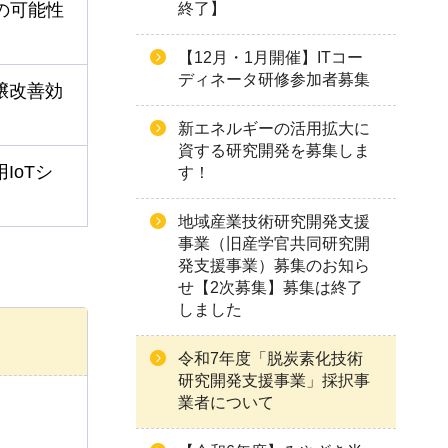
の可能性
終了】
【12月・1月開催】ITコー
ディネータ研修参加者募集
壌改善効
新エネルギーの活用拡大に
資する研究開発を募集しま
IoTシ
す！
地域産業技術研究開発支援
事業（旧産学官共同研究開
発支援事業）募集のお知ら
せ【2次募集】募集は終了
しました
令和7年度「脱炭素化技術
研究開発支援事業」採択事
業者について