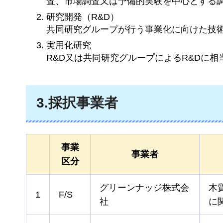
査、市場調査又は予備的実験を中心とする
研究開発（R&D）
共同研究グループが行う事業化に向けた技
実用化研究
R&D又は共同研究グループによるR&Dに
3.採択事業者
事業
事業者
区分
グリーンナッジ株式会
木
1
F/S
社
に