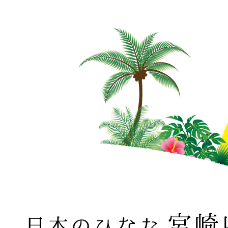
日本のひなた 宮崎県 MIYAZAKI PREFECTURE