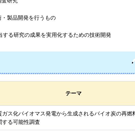
調査研究
術・製品開発を行うもの
相当する研究の成果を実用化するための技術開発
テーマ
質ガス化バイオマス発電から生成されるバイオ炭の再燃
関する可能性調査