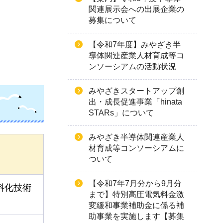
関連展示会への出展企業の
募集について
【令和7年度】みやざき半
導体関連産業人材育成等コ
ンソーシアムの活動状況
みやざきスタートアップ創
出・成長促進事業「hinata
STARs」について
みやざき半導体関連産業人
材育成等コンソーシアムに
ついて
【令和7年7月分から9月分
料化技術
まで】特別高圧電気料金激
変緩和事業補助金に係る補
助事業を実施します【募集