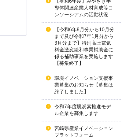
【令和6年度】みやざき半
導体関連産業人材育成等コ
ンソーシアムの活動状況
【令和6年8月分から10月分
まで及び令和7年1月分から
3月分まで】特別高圧電気
料金激変緩和事業補助金に
係る補助事業を実施します
【募集終了】
環境イノベーション支援事
業募集のお知らせ【募集は
終了しました】
令和7年度脱炭素推進モデ
ル企業を募集します
宮崎県産業イノベーション
プラットフォーム