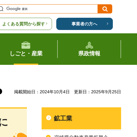
よくある質問から探す
事業者の方へ
しごと・産業
県政情報
掲載開始日：2024年10月4日
更新日：2025年9月25日
鉱工業
に