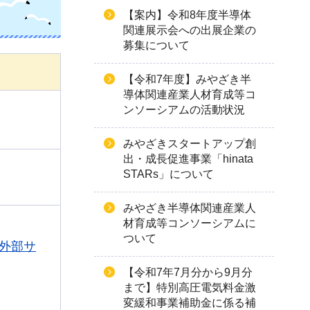
【案内】令和8年度半導体
関連展示会への出展企業の
募集について
【令和7年度】みやざき半
導体関連産業人材育成等コ
ンソーシアムの活動状況
みやざきスタートアップ創
出・成長促進事業「hinata
STARs」について
みやざき半導体関連産業人
材育成等コンソーシアムに
ついて
kyu（外部サ
【令和7年7月分から9月分
まで】特別高圧電気料金激
変緩和事業補助金に係る補