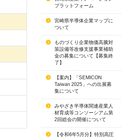
プラットフォーム
宮崎県半導体企業マップに
ついて
ものづくり企業物価高騰対
策設備等改修支援事業補助
金の募集について【募集終
了】
【案内】「SEMICON
Taiwan 2025」への出展募
集について
みやざき半導体関連産業人
材育成等コンソーシアム第
2回総会の開催について
【令和6年5月分】特別高圧