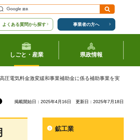
よくある質問から探す
事業者の方へ
しごと・産業
県政情報
特別高圧電気料金激変緩和事業補助金に係る補助事業を実
掲載開始日：2025年4月16日
更新日：2025年7月18日
鉱工業
月