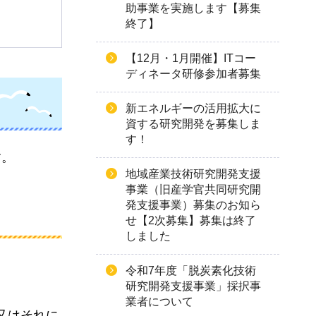
助事業を実施します【募集
終了】
【12月・1月開催】ITコー
ディネータ研修参加者募集
新エネルギーの活用拡大に
資する研究開発を募集しま
す！
す。
地域産業技術研究開発支援
事業（旧産学官共同研究開
発支援事業）募集のお知ら
せ【2次募集】募集は終了
しました
令和7年度「脱炭素化技術
研究開発支援事業」採択事
業者について
又はそれに