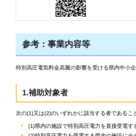
参考：事業内容等
特別高圧電気料金高騰の影響を受ける県内中小企
1.補助対象者
次の(1)又は(2)のいずれかに該当する者であるこ
(1)県内の施設で特別高圧電力を直接受電
(2)特別高圧電力を受電する県内の施設に