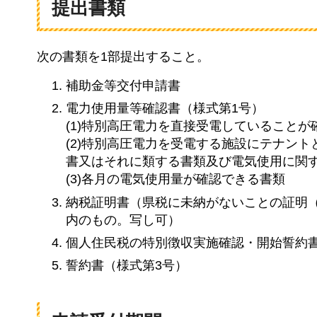
提出書類
次の書類を1部提出すること。
補助金等交付申請書
電力使用量等確認書（様式第1号）
(1)特別高圧電力を直接受電していることが
(2)特別高圧電力を受電する施設にテナン
書又はそれに類する書類及び電気使用に関
(3)各月の電気使用量が確認できる書類
納税証明書（県税に未納がないことの証明
内のもの。写し可）
個人住民税の特別徴収実施確認・開始誓約書
誓約書（様式第3号）