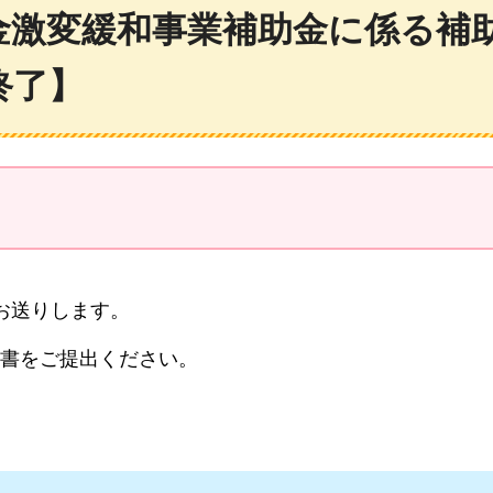
金激変緩和事業補助金に係る補
終了】
お送りします。
書をご提出ください。