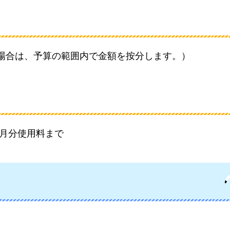
える場合は、予算の範囲内で金額を按分します。）
3月分使用料まで