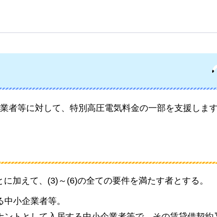
業者等に対して、特別高圧電気料金の一部を支援しま
とに加えて、(3)～(6)の全ての要件を満たす者とする。
する中小企業者等。
テナントとして入居する中小企業者等で、その賃貸借契約