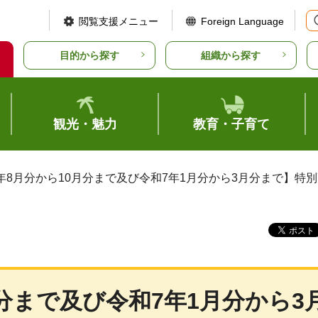
閲覧支援メニュー
Foreign Language
目的から探す
組織から探す
観光・魅力
教育・子育て
6年8月分から10月分まで及び令和7年1月分から3月分まで】
分まで及び令和7年1月分から3