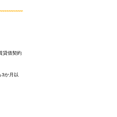
賃貸借契約
ら3か月以