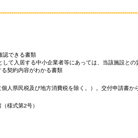
確認できる書類
トとして入居する中小企業者等にあっては、当該施設との
する契約内容がわかる書類
（個人県民税及び地方消費税を除く。）。交付申請書か
（様式第2号）