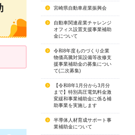
助
宮崎県自動車産業振興会
自動車関連産業チャレンジ
オフィス設置支援事業補助
金について
令和8年度ものづくり企業
物価高騰対策設備等改修支
援事業補助金の募集につい
て(二次募集)
【令和8年1月分から3月分
まで】特別高圧電気料金激
変緩和事業補助金に係る補
助事業を実施します
半導体人材育成サポート事
業補助金について