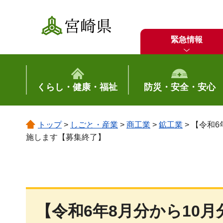
宮崎県
緊急情報
くらし・健康・福祉
防災・安全・安心
トップ
>
しごと・産業
>
商工業
>
鉱工業
> 【令和
施します【募集終了】
【令和6年8月分から10月