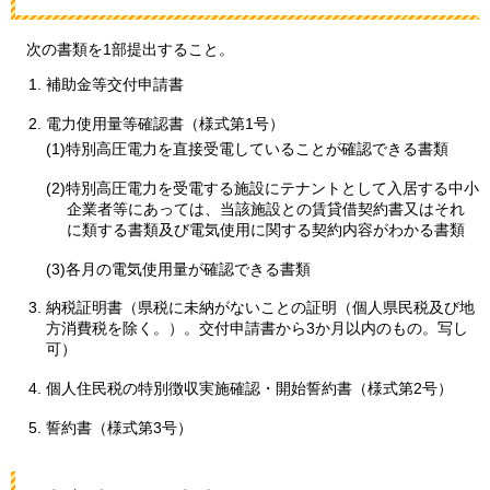
次の
書類を1部提出すること。
補助金等交付申請書
電力使用量等確認書（様式第1号）
(1)特別高圧電力を直接受電していることが確認できる書類
(2)特別高圧電力を受電する施設にテナントとして入居する中小
企業者等にあっては、当該施設との賃貸借契約書又はそれ
に類する書類及び電気使用に関する契約内容がわかる書類
(3)各月の電気使用量が確認できる書類
納税証明書（県税に未納がないことの証明（個人県民税及び地
方消費税を除く。）。交付申請書から3か月以内のもの。写し
可）
個人住民税の特別徴収実施確認・開始誓約書（様式第2号）
誓約書（様式第3号）