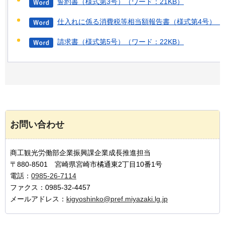
誓約書（様式第3号）（ワード：21KB）
仕入れに係る消費税等相当額報告書（様式第4号）（ワ
請求書（様式第5号）（ワード：22KB）
お問い合わせ
商工観光労働部企業振興課企業成長推進担当
〒880-8501 宮崎県宮崎市橘通東2丁目10番1号
電話：
0985-26-7114
ファクス：0985-32-4457
メールアドレス：
kigyoshinko@pref.miyazaki.lg.jp