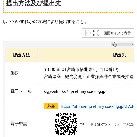
提出方法及び提出先
以下のいずれかの方法により提出すること。
画面サイズで表示
提出方法
提出先
〒880-8501宮崎市橘通東2丁目10番1号
郵送
宮崎県商工観光労働部企業振興課企業成長推進
電子メール
kigyoshinko@pref.miyazaki.lg.jp
https://shinsei.pref.miyazaki.lg
電子申請
QRコードは(株)デンソーウェーブの登録