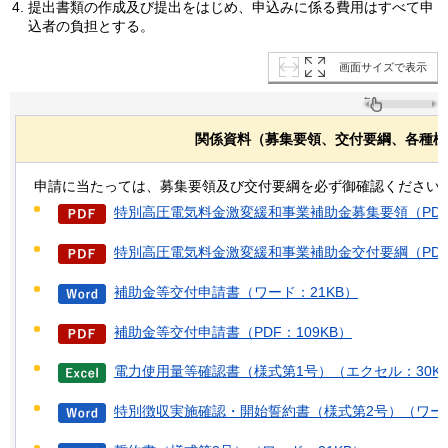
提出書類の作成及び提出をはじめ、申込みに係る費用はすべて申
込者の負担とする。
画面サイズで表示
関係資料（募集要領、交付要綱、各種様
申請に当たっては、募集要領及び交付要綱を必ず御確認ください
特別高圧電気料金激変緩和事業補助金募集要領（PDF：
特別高圧電気料金激変緩和事業補助金交付要綱（PDF：
補助金等交付申請書（ワード：21KB）
補助金等交付申請書（PDF：109KB）
電力使用量等確認書（様式第1号）（エクセル：30K
特別徴収実施確認・開始誓約書（様式第2号）（ワード