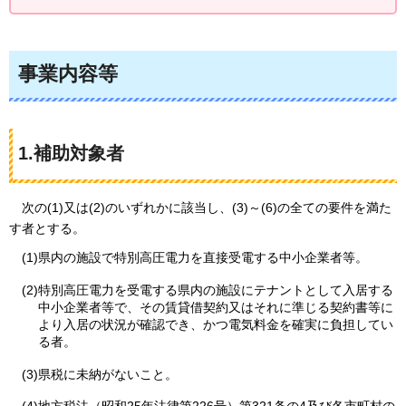
事業内容等
1.補助対象者
次の
(1)又は(2)のいずれかに該当し、(3)～(6)の全ての要件を満た
す者とする。
(1)県内の施設で特別高圧電力を直接受電する中小企業者等。
(2)特別高圧電力を受電する県内の施設にテナントとして入居する
中小企業者等で、その賃貸借契約又はそれに準じる契約書等に
より入居の状況が確認でき、かつ電気料金を確実に負担してい
る者。
(3)県税に未納がないこと。