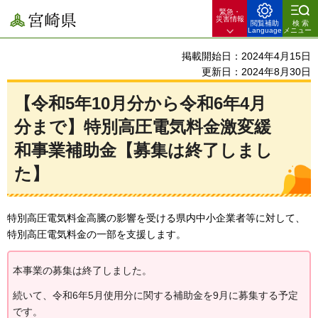
緊急・
宮崎県
災害情報
閲覧補助
検索
Language
メニュー
掲載開始日：2024年4月15日
更新日：2024年8月30日
【令和5年10月分から令和6年4月
分まで】特別高圧電気料金激変緩
和事業補助金【募集は終了しまし
た】
特別高圧電気料金高騰の影響を受ける県内中小企業者等に対して、
特別高圧電気料金の一部を支援します。
本事業の募集は終了しました。
続いて、令和6年5月使用分に関する補助金を9月に募集する予定
です。