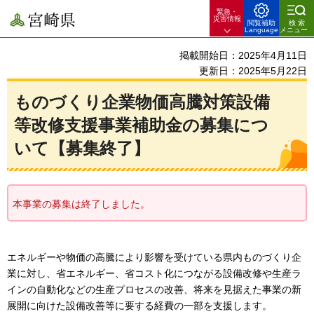
緊急・
宮崎県
災害情報
閲覧補助
検索
Language
メニュー
掲載開始日：2025年4月11日
更新日：2025年5月22日
ものづくり企業物価高騰対策設備
等改修支援事業補助金の募集につ
いて【募集終了】
本事業の募集は終了しました。
エネルギーや物価の高騰により影響を受けている県内ものづくり企
業に対し、省エネルギー、省コスト化につながる設備改修や生産ラ
インの自動化などの生産プロセスの改善、将来を見据えた事業の新
展開に向けた設備改善等に要する経費の一部を支援します。