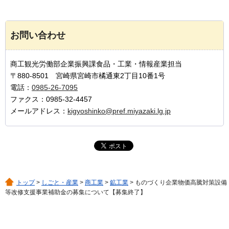
お問い合わせ
商工観光労働部企業振興課食品・工業・情報産業担当
〒880-8501 宮崎県宮崎市橘通東2丁目10番1号
電話：
0985-26-7095
ファクス：0985-32-4457
メールアドレス：
kigyoshinko@pref.miyazaki.lg.jp
トップ
>
しごと・産業
>
商工業
>
鉱工業
> ものづくり企業物価高騰対策設備
等改修支援事業補助金の募集について【募集終了】