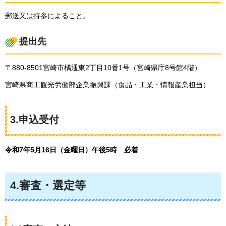
郵送又は持参によること。
提出先
〒880-8501宮崎市橘通東2丁目10番1号（宮崎県庁8号館4階）
宮崎県商工観光労働部企業振興課（食品・工業・情報産業担当）
3.申込受付
令和7年5月16日（金曜日）午後5時
必
着
4.審査・選定等