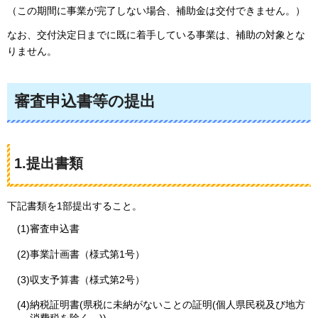
（この期間に事業が完了しない場合、補助金は交付できません。）
なお、交付決定日までに既に着手している事業は、補助の対象とな
りません。
審査申込書等の提出
1.提出書類
下記書類を1部提出すること。
(1)審査申込書
(2)事業計画書（様式第1号）
(3)収支予算書（様式第2号）
(4)納税証明書(県税に未納がないことの証明(個人県民税及び地方