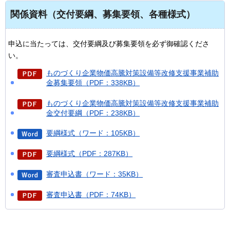
関係資料（交付要綱、募集要領、各種様式）
申込に当たっては、交付要綱及び募集要領を必ず御確認くださ
い。
ものづくり企業物価高騰対策設備等改修支援事業補助
金募集要領（PDF：338KB）
ものづくり企業物価高騰対策設備等改修支援事業補助
金交付要綱（PDF：238KB）
要綱様式（ワード：105KB）
要綱様式（PDF：287KB）
審査申込書（ワード：35KB）
審査申込書（PDF：74KB）