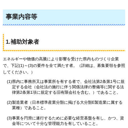
事業内容等
1.補助対象者
エネルギーや物価の高騰により影響を受けた県内ものづくり企業
で、下記(1)～(3)の要件を全て満たす者。（詳細は、募集要領を参照
してください。）
(1)県内に事務所又は事業所を有する者で、会社法第2条第1号に規
定する会社（会社法の施行に伴う関係法律の整備等に関する法
律第2条第1項に規定する旧有限会社を含む。）であること。
(2)製造業者（日本標準産業分類に掲げる大分類E製造業に属する
業種）であること。
(3)事業を円滑に遂行するために必要な経営基盤を有し、かつ、資
金等について十分な管理能力を有していること。