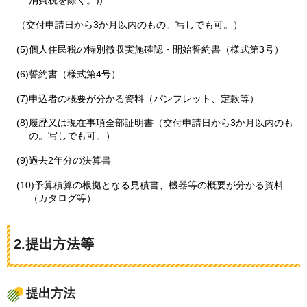
消費税を除く。))
（交付申請日から3か月以内のもの。写しでも可。）
(5)個人住民税の特別徴収実施確認・開始誓約書（様式第3号）
(6)誓約書（様式第4号）
(7)申込者の概要が分かる資料（パンフレット、定款等）
(8)履歴又は現在事項全部証明書（交付申請日から3か月以内のも
の。写しでも可。）
(9)過去2年分の決算書
(10)予算積算の根拠となる見積書、機器等の概要が分かる資料
（カタログ等）
2.提出方法等
提出方法