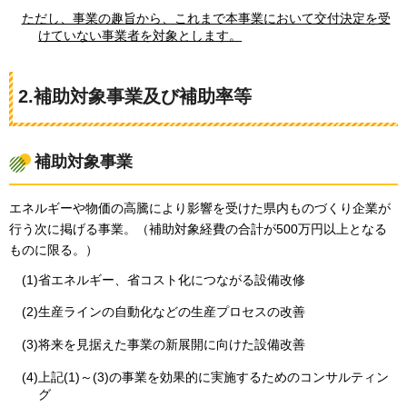
ただし、事業の趣旨から、これまで本事業において交付決定を受
けていない事業者を対象とします。
2.補助対象事業及び補助率等
補助対象事業
エネルギーや物価の高騰により影響を受けた県内ものづくり企業が
行う次に掲げる事業。（補助対象経費の合計が500万円以上となる
ものに限る。）
(1)省エネルギー、省コスト化につながる設備改修
(2)生産ラインの自動化などの生産プロセスの改善
(3)将来を見据えた事業の新展開に向けた設備改善
(4)上記(1)～(3)の事業を効果的に実施するためのコンサルティン
グ