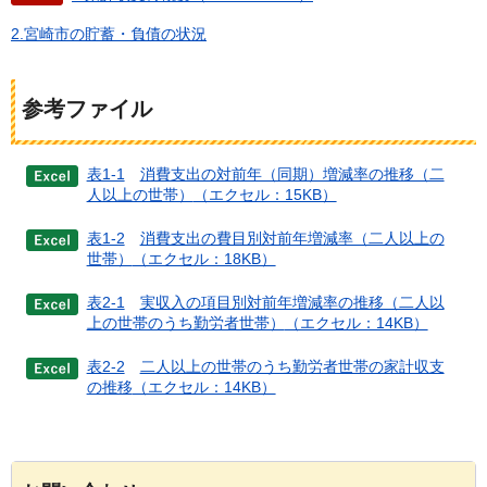
2.宮崎市の貯蓄・負債の状況
参考ファイル
表1-1
消費支出の対前年（同期）増減率の推移（二
人以上の世帯）
（エクセル：15KB）
表1-2
消費支出の費目別対前年増減率（二人以上の
世帯）
（エクセル：18KB）
表2-1
実収入の項目別対前年増減率の推移（二人以
上の世帯のうち勤労者世帯）
（エクセル：14KB）
表2-2
二人以上の世帯のうち勤労者世帯の家計収支
の推移
（エクセル：14KB）