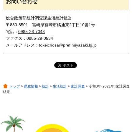
お問い合わせ
総合政策部統計調査課生活統計担当
〒880-8501 宮崎県宮崎市橘通東2丁目10番1号
電話：
0985-26-7043
ファクス：0985-29-0534
メールアドレス：
tokeichosa@pref.miyazaki.lg.jp
トップ
>
県政情報
>
統計
>
生活統計
>
家計調査
> 令和3年(2021年)家計調査
結果