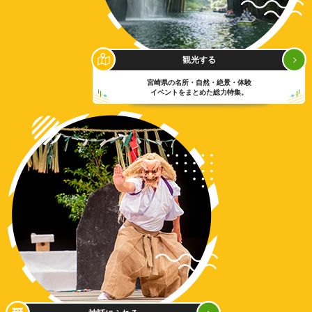
観光する
宮崎県の名所・自然・絶景・体験
イベントをまとめた総力特集。