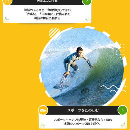
神話にふれる
神話のふるさと・宮崎県ならではの
「古事記」「日本書紀」に描かれた
神話の舞台に触れる
スポーツをたのしむ
スポーツキャンプの聖地・宮崎県ならではの
多彩なスポーツ体験を紹介。