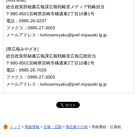
総合政策部秘書広報課広報戦略室メディア戦略担当
〒880-8501宮崎県宮崎市橘通東2丁目10番1号
電話：0985-26-0237
ファクス：0985-27-3003
メールアドレス：kohosenryaku@pref.miyazaki.lg.jp
[県広報みやざき]
総合政策部秘書広報課広報戦略室広報広聴担当
〒880-8501宮崎県宮崎市橘通東2丁目10番1号
電話：0985-26-7026
ファクス：0985-27-3003
メールアドレス：kohosenryaku@pref.miyazaki.lg.jp
トップ
>
県政情報
>
広報・広聴
>
県広報その他
> 県政番組・広報紙