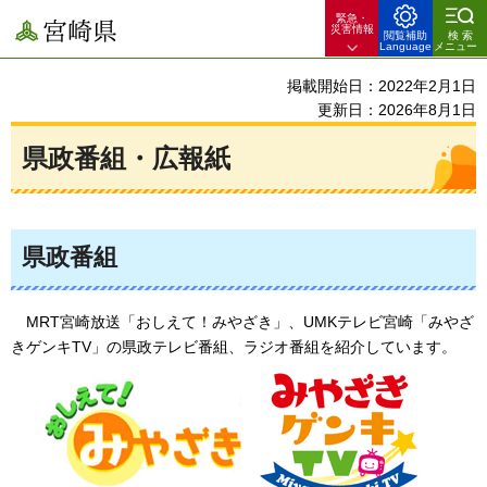
緊急・
宮崎県
災害情報
閲覧補助
検索
Language
メニュー
掲載開始日：2022年2月1日
更新日：2026年8月1日
県政番組・広報紙
県政番組
MRT
宮崎放送「おしえて！みやざき」、UMKテレビ宮崎「みやざ
きゲンキTV」の県政テレビ番組、ラジオ番組を紹介しています。