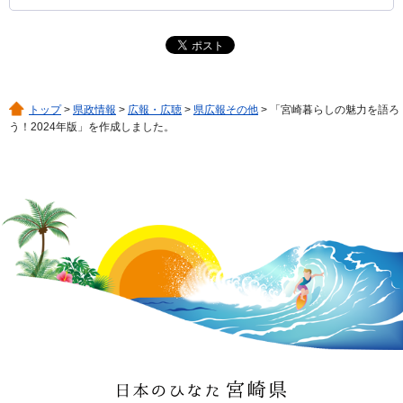
トップ
>
県政情報
>
広報・広聴
>
県広報その他
> 「宮崎暮らしの魅力を語ろ
う！2024年版」を作成しました。
日本のひなた 宮崎県