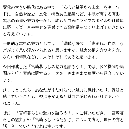
変化の大きい時代にある中で、「安心と希望ある未来」をキーワー
ドに、自然や歴史・文化、特色ある産業など、本県が有する有形・
無形の価値や魅力を生かし、誰もが自らのライフスタイルや価値観
に応じて楽しさや幸せを実感できる宮崎県をつくり上げていきたい
と考えています。
一般的な本県の魅力としては、「温暖な気候」「恵まれた自然」な
どがよく思い浮かべられると思いますが、魅力の捉え方や考え方、
さらに価値観などは、人それぞれであると思います。
今回作成した「宮崎暮らしの魅力を語ろう！」では、公的機関や民
間から得た宮崎に関するデータを、さまざまな角度から紹介してい
ます。
ひょっとしたら、あなたがまだ知らない魅力に気付いたり、課題と
感じていたことも、視点を変えると魅力に感じられたりするかもし
れません。
ぜひ、「宮崎暮らしの魅力を語ろう！」をご覧いただき、「宮崎暮
らしの魅力」や「宮崎らしいゆたかさ」について考え、周囲の方と
話し合っていただければ幸いです。