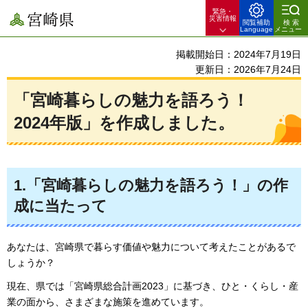
緊急・
宮崎県
災害情報
閲覧補助
検索
Language
メニュー
掲載開始日：2024年7月19日
更新日：2026年7月24日
「宮崎暮らしの魅力を語ろう！
2024年版」を作成しました。
1.「宮崎暮らしの魅力を語ろう！」の作
成に当たって
あなたは、宮崎県で暮らす価値や魅力について考えたことがあるで
しょうか？
現在、県では「宮崎県総合計画2023」に基づき、ひと・くらし・産
業の面から、さまざまな施策を進めています。