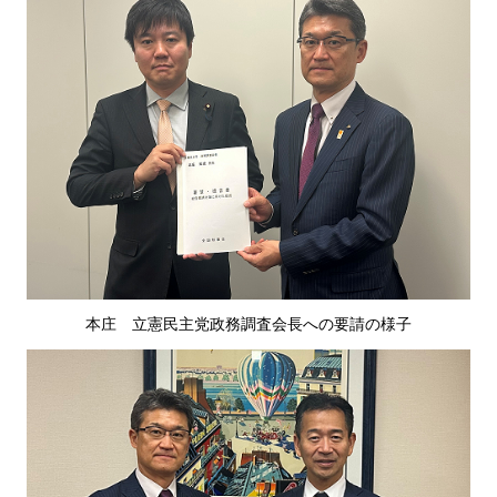
本庄
立
憲民主党政務調査会長への要請の様子