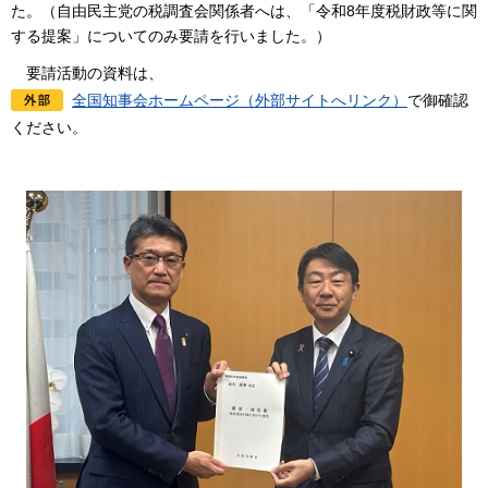
た。（自由民主党の税調査会関係者へは、「令和8年度税財政等に関
する提案」についてのみ要請を行いました。）
要請
活動の資料は、
全国知事会ホームページ（外部サイトへリンク）
で御確認
ください。