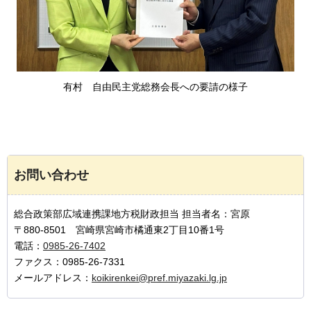
有村
自
由民主党総務会長への要請の様子
お問い合わせ
総合政策部広域連携課地方税財政担当 担当者名：宮原
〒880-8501 宮崎県宮崎市橘通東2丁目10番1号
電話：
0985-26-7402
ファクス：0985-26-7331
メールアドレス：
koikirenkei@pref.miyazaki.lg.jp