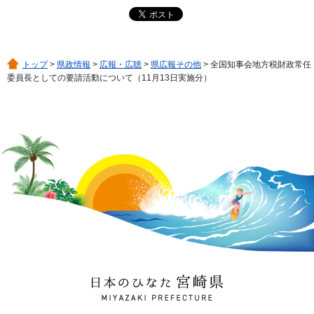
トップ
>
県政情報
>
広報・広聴
>
県広報その他
> 全国知事会地方税財政常任
委員長としての要請活動について（11月13日実施分）
日本のひなた 宮崎県
MIYAZAKI PREFECTURE