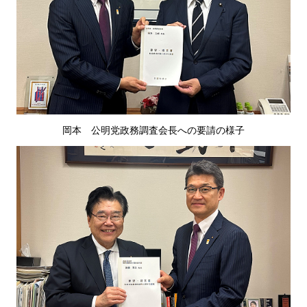
岡本
公
明党政務調査会長への要請の様子