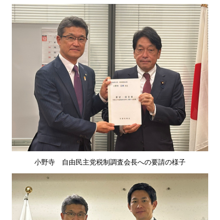
小野寺
自
由民主党税制調査会長への要請の様子