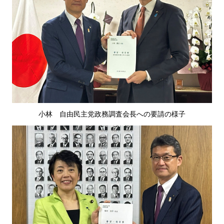
小林
自
由民主党政務調査会長への要請の様子