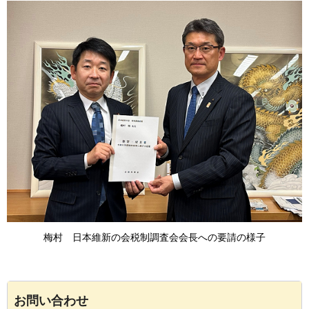
梅村
日
本維新の会税制調査会会長への要請の様子
お問い合わせ