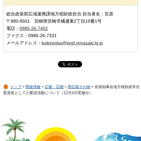
総合政策部広域連携課地方税財政担当 担当者名：宮原
〒880-8501 宮崎県宮崎市橘通東2丁目10番1号
電話：
0985-26-7402
ファクス：0985-26-7331
メールアドレス：
koikirenkei@pref.miyazaki.lg.jp
トップ
>
県政情報
>
広報・広聴
>
県広報その他
> 全国知事会地方税財政常任
委員長としての要請活動について（12月4日実施分）