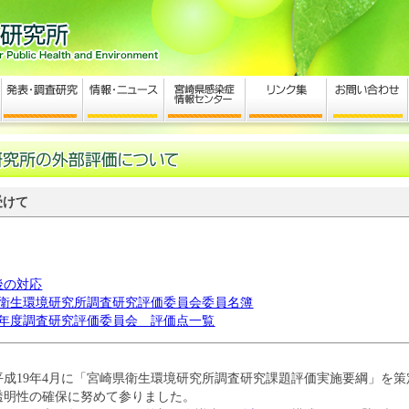
受けて
後の対応
衛生環境研究所調査研究評価委員会委員名簿
年度調査研究評価委員会 評価点一覧
平成19年4月に「宮崎県衛生環境研究所調査研究課題評価実施要綱」を
透明性の確保に努めて参りました。