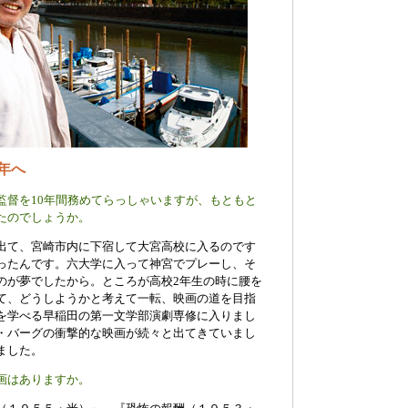
年へ
監督を10年間務めてらっしゃいますが、もともと
たのでしょうか。
出て、宮崎市内に下宿して大宮高校に入るのです
ったんです。六大学に入って神宮でプレーし、そ
のが夢でしたから。ところが高校2年生の時に腰を
て、どうしようかと考えて一転、映画の道を目指
を学べる早稲田の第一文学部演劇専修に入りまし
・バーグの衝撃的な映画が続々と出てきていまし
ました。
画はありますか。