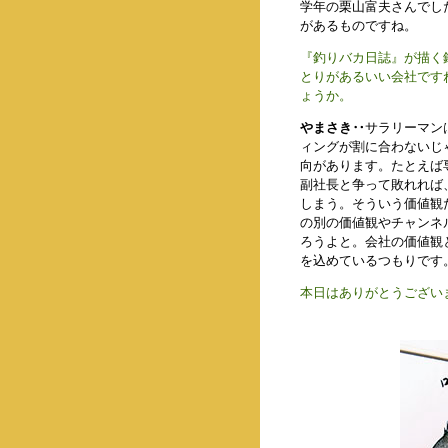
学年の栗山富夫さんでし
があるものですね。
『釣りバカ日誌』が描く
とりがあるいい会社です
ょうか。
やまさき‥
サラリーマン
ィングが割に合わないじ
向があります。たとえば
副社長と争って敗れれば
しまう。そういう価値観
の別の価値観やチャンネ
ろうよと。会社の価値観
を込めているつもりです
本日はありがとうござい