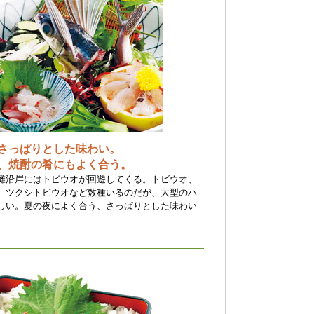
さっぱりとした味わい。
、焼酎の肴にもよく合う。
灘沿岸にはトビウオが回遊してくる。トビウオ、
、ツクシトビウオなど数種いるのだが、大型のハ
しい。夏の夜によく合う、さっぱりとした味わい