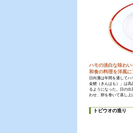
ハモの淡白な味わい
和食の料理を洋風に
日向灘は年間を通してハ
金鱧（きんはも）」は高
るようになった。日の出
わせ、卵を巻いて蒸し上
トビウオの造り