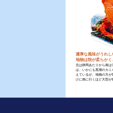
濃厚な風味がうれし
地物は殻が柔らかく
北は静岡あたりから南は
は、いかにも黒潮のカニ
えているが、地物の方が
けに南に行くほど大型が