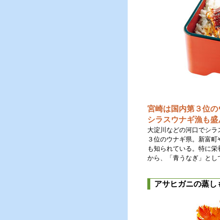
宮崎は国内第３位の
シラスウナギ漁も盛
大淀川などの河口でシラ
３位のウナギ県。新富町
も知られている。特に栄
から、「青うなぎ」とし
アサヒガニの蒸し