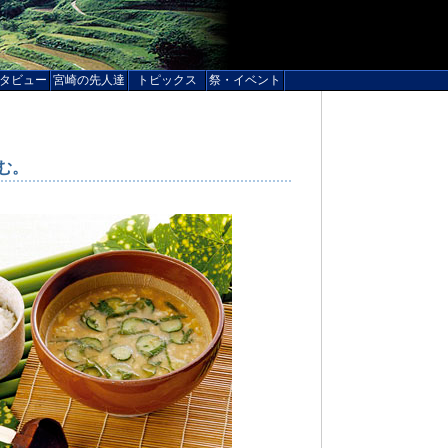
タビュー
宮崎の先人達
トピックス
祭・イベント
む。