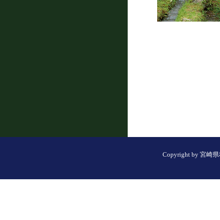
Copyright by 宮崎県