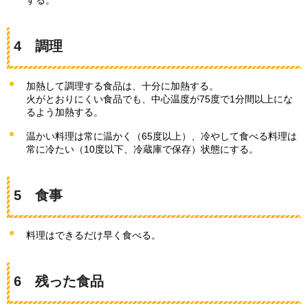
4
調
理
加熱して調理する食品は、十分に加熱する。
火がとおりにくい食品でも、中心温度が75度で1分間以上にな
るよう加熱する。
温かい料理は常に温かく（65度以上）、冷やして食べる料理は
常に冷たい（10度以下、冷蔵庫で保存）状態にする。
5
食
事
料理はできるだけ早く食べる。
6
残
った食品