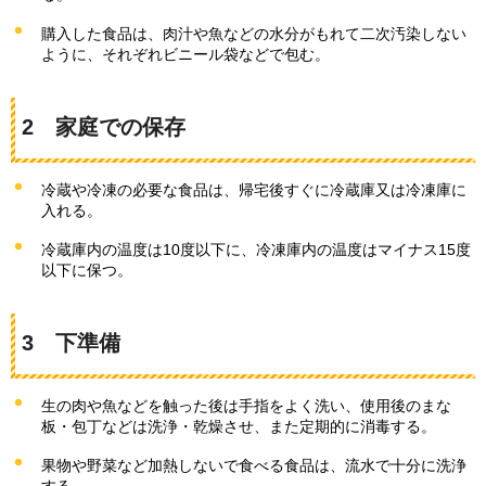
購入した食品は、肉汁や魚などの水分がもれて二次汚染しない
ように、それぞれビニール袋などで包む。
2
家
庭での保存
冷蔵や冷凍の必要な食品は、帰宅後すぐに冷蔵庫又は冷凍庫に
入れる。
冷蔵庫内の温度は10度以下に、冷凍庫内の温度はマイナス15度
以下に保つ。
3
下
準備
生の肉や魚などを触った後は手指をよく洗い、使用後のまな
板・包丁などは洗浄・乾燥させ、また定期的に消毒する。
果物や野菜など加熱しないで食べる食品は、流水で十分に洗浄
する。