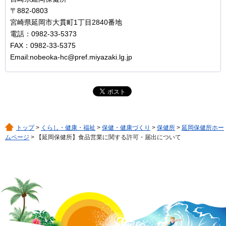
〒882-0803
宮崎県延岡市大貫町1丁目2840番地
電話：0982-33-5373
FAX：0982-33-5375
Email:nobeoka-hc@pref.miyazaki.lg.jp
トップ
>
くらし・健康・福祉
>
保健・健康づくり
>
保健所
>
延岡保健所ホー
ムページ
> 【延岡保健所】食品営業に関する許可・届出について