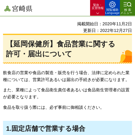
緊急・
宮崎県
災害情報
閲覧補助
検索
Language
メニュー
掲載開始日：2020年11月2日
更新日：2022年12月27日
【延岡保健所】食品営業に関する
許可・届出について
飲食店の営業や食品の製造・販売を行う場合、法律に定められた業
種については、営業許可あるいは届出の手続きが必要になります。
また、業種によって食品衛生責任者あるいは食品衛生管理者の設置
が必要となります。
食品を取り扱う際には、必ず事前に御相談ください。
1.固定店舗で営業する場合