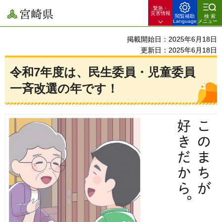
緊急・
宮崎県
災害情報
閲覧補助
検索
Language
メニュー
掲載開始日：2025年6月18日
更新日：2025年6月18日
令和7年度は、民生委員・児童委員
一斉改選の年です！