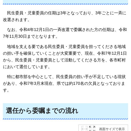
民生委員
・児童委員の任期は3年となっており、3年ごとに一斉に
改選されます。
なお、令和4年12
月1日の一斉改選で委嘱された方の任期は、令和
7年11月30日までとなります。
地域を支える要である
民生委員・児童委員を担ってくださる地域
の担い手を確保していくことが大変重要で、現在、令和7年12月1日
から、民生委員・児童委員として活動してくださる方を、各市町村
において選任しています。
特に都市部を中心として、民生委員の担い手が不足している現状
があり、令和7年3月末現在、県では約170名の欠
員となっておりま
す。
選任から委嘱までの流れ
画面サイズで表示