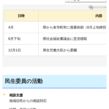
日時
内容
4月
県から各市町村に推薦依頼（8月上旬締切
8月下旬
県社会福祉審議会に意見聴取
12月1日
厚生労働大臣から委嘱
民生委員の活動
相談支援
地域住民からの相談対応