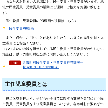
あなたの
お住まいの地域にも、民生委員・児童委員がいます。地
域の民生委員・児童委員の活動にご理解・ご協力をお願い致しま
す。
民生委員・児童委員のPR動画の視聴はこちら↓
民生委員PR動画
また、何か、
お困りごとがありましたら、お近くの民生委員・児
童委員にご相談ください。
（お住まいの地域を担当している民生委員・児童委員がわからない
場合は、以下の市町村担当課にお問い合わせください。）
各市町村民生委員・児童委員担当部署一
覧.pdf（PDF：133KB）
主任児童委員とは
担当区域を持たず、子どもや子育てに関する支援を専門に行う民
生委員・児童委員を主任児童委員といいます。
各市町村に数名ずつ