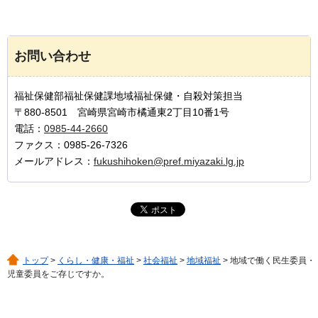
お問い合わせ
福祉保健部福祉保健課地域福祉保健・自殺対策担当
〒880-8501 宮崎県宮崎市橘通東2丁目10番1号
電話：
0985-44-2660
ファクス：0985-26-7326
メールアドレス：
fukushihoken@pref.miyazaki.lg.jp
トップ
>
くらし・健康・福祉
>
社会福祉
>
地域福祉
> 地域で働く民生委員・
児童委員をご存じですか。