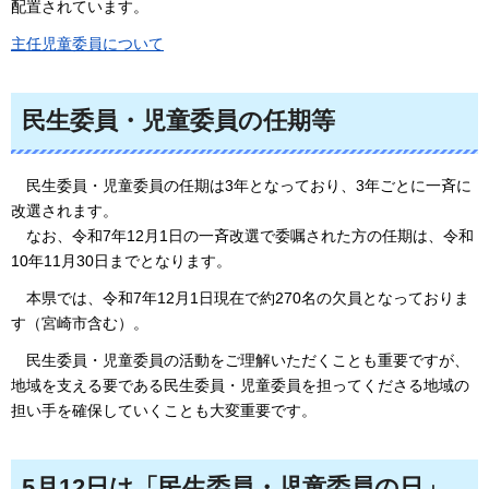
配置されています。
主任児童委員について
民生委員・児童委員の任期等
民生委員
・児童委員の任期は3年となっており、3年ごとに一斉に
改選されます。
なお、令和7年12
月1日の一斉改選で委嘱された方の任期は、令和
10年11月30日までとなります。
本県では、令和7年12
月1日現在で約270名の欠員となっておりま
す（宮崎市含む）。
民生委員・児童委員の活動をご理解いただくことも重要ですが、
地域を支える要である
民生委員・児童委員を担ってくださる地域の
担い手を確保していくことも大変重要です。
5月12日は「民生委員・児童委員の日」