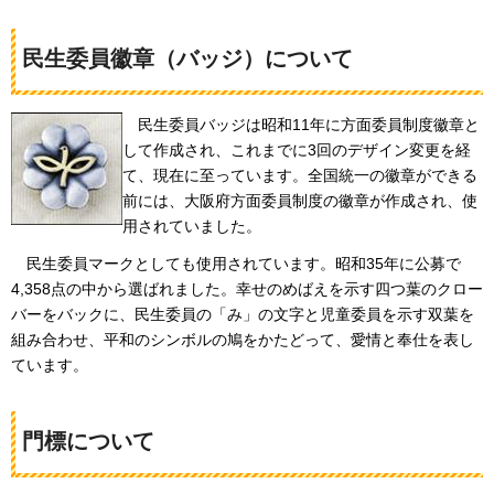
民生委員徽章（バッジ）について
民生
委員バッジは昭和11年に方面委員制度徽章と
して作成され、これまでに3回のデザイン変更を経
て、現在に至っています。全国統一の徽章ができる
前には、大阪府方面委員制度の徽章が作成され、使
用されていました。
民
生委員マークとしても使用されています。昭和35年に公募で
4,358点の中から選ばれました。幸せのめばえを示す四つ葉のクロー
バーをバックに、民生委員の「み」の文字と児童委員を示す双葉を
組み合わせ、平和のシンボルの鳩をかたどって、愛情と奉仕を表し
ています。
門標について