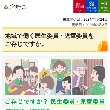
緊急・
宮崎県
災害情報
閲覧補助
検索
Language
メニュー
掲載開始日：2024年4月24日
更新日：2026年3月2日
地域で働く民生委員・児童委員を
ご存じですか。