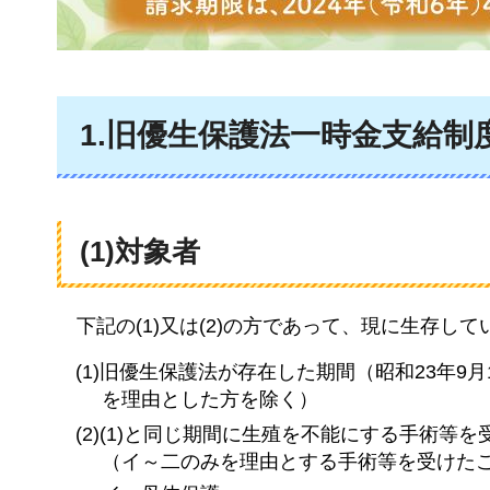
1.旧優生保護法一時金支給制
(1)対象者
下記の
(1)又は(2)の方であって、現に生存して
(1)旧優生保護法が存在した期間（昭和23年9
を理由とした方を除く）
(2)(1)と同じ期間に生殖を不能にする手術等を
（イ～二のみを理由とする手術等を受けた