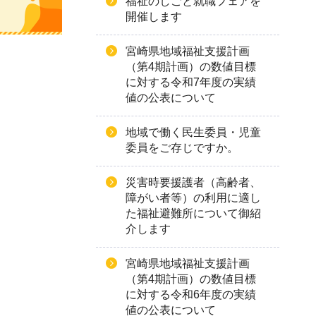
福祉のしごと就職フェアを
開催します
宮崎県地域福祉支援計画
（第4期計画）の数値目標
に対する令和7年度の実績
値の公表について
地域で働く民生委員・児童
委員をご存じですか。
災害時要援護者（高齢者、
障がい者等）の利用に適し
た福祉避難所について御紹
介します
宮崎県地域福祉支援計画
（第4期計画）の数値目標
に対する令和6年度の実績
値の公表について