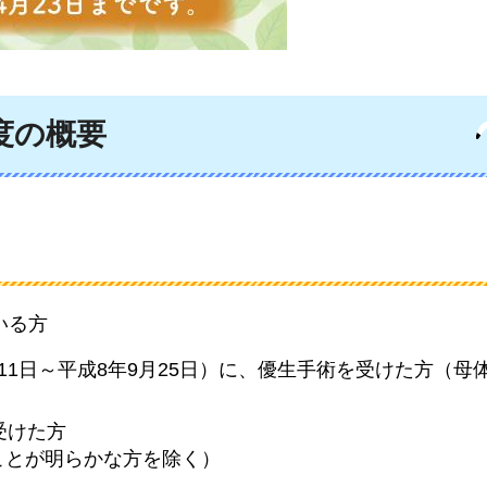
度の概要
いる方
月11日～平成8年9月25日）に、優生手術を受けた方（母
受けた方
ことが明らかな方を除く）