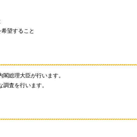
と
を希望すること
、内閣総理大臣が行います。
要な調査を行います。