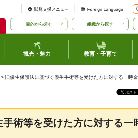
閲覧支援メニュー
Foreign Language
目的から探す
組織から探す
観光・魅力
教育・子育て
> 旧優生保護法に基づく優生手術等を受けた方に対する一時
生手術等を受けた方に対する一