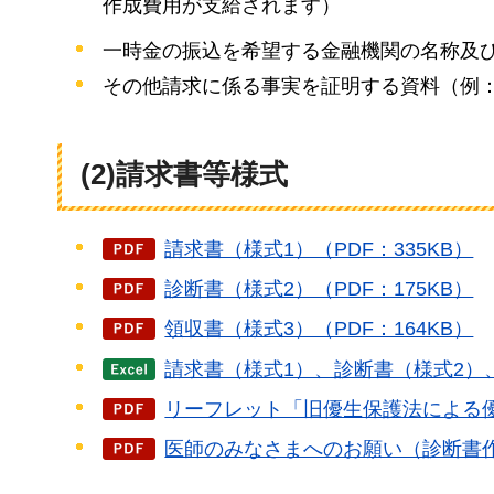
作成費用が支給されます）
一時金の振込を希望する金融機関の名称及
その他請求に係る事実を証明する資料（例
(2)請求書等様式
請求書（様式1）（PDF：335KB）
診断書（様式2）（PDF：175KB）
領収書（様式3）（PDF：164KB）
請求書（様式1）、診断書（様式2）
リーフレット「旧優生保護法による優
医師のみなさまへのお願い（診断書作成