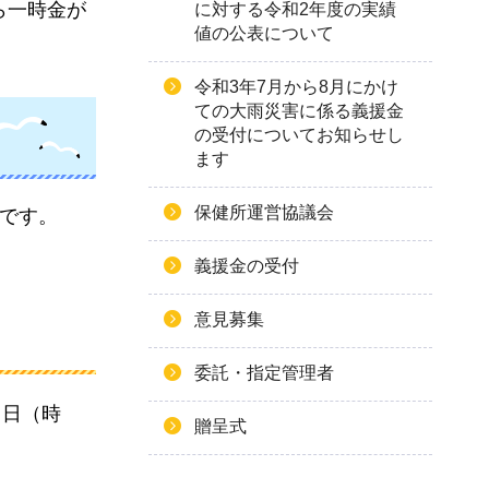
ら一時金が
に対する令和2年度の実績
値の公表について
令和3年7月から8月にかけ
ての大雨災害に係る義援金
の受付についてお知らせし
ます
保健所運営協議会
です。
義援金の受付
意見募集
委託・指定管理者
月日（時
贈呈式