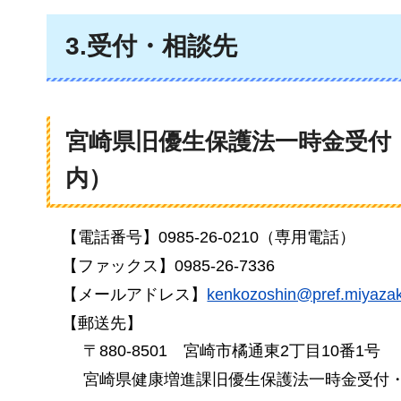
3.受付・相談先
宮崎県旧優生保護法一時金受付
内）
【電話番号】0985-26-0210（専用電話）
【ファックス】0985-26-7336
【メールアドレス】
kenkozoshin@pref.miyazaki
【郵送先】
〒880-8501
宮崎市
橘通東2丁目10番1号
宮崎県健康増進課旧優生保護法一時金受付