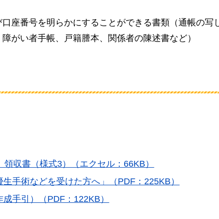
び口座番号を明らかにすることができる書類（通帳の写
：障がい者手帳、戸籍謄本、関係者の陳述書など）
、領収書（様式3）（エクセル：66KB）
生手術などを受けた方へ」（PDF：225KB）
手引）（PDF：122KB）