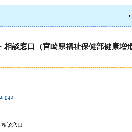
・相談窓口（宮崎県福祉保健部健康増
.lg.jp
・相談窓口