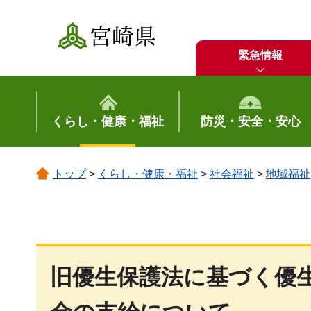
宮崎県
緊急情報
くらし・健康・福祉
防災・安全・安心
トップ
>
くらし・健康・福祉
>
社会福祉
>
地域福祉
旧優生保護法に基づく優