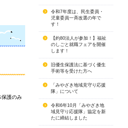
令和7年度は、民生委員・
児童委員一斉改選の年で
す！
【約80法人が参加！】福祉
のしごと就職フェアを開催
します！
旧優生保護法に基づく優生
手術等を受けた方へ
「みやざき地域見守り応援
隊」について
体保護のみ
令和6年10月「みやざき地
域見守り応援隊」協定を新
たに締結しました