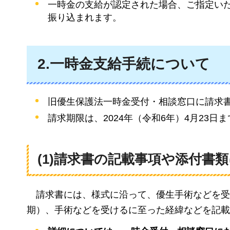
一時金の支給が認定された場合、ご指定い
振り込まれます。
2.一時金支給手続について
旧優生保護法一時金受付・相談窓口に請求
請求期限は、2024年（令和6年）4月23日
(1)請求書の記載事項や添付書
請求書には
、様式に沿って、優生手術などを受
期）、手術などを受けるに至った経緯などを記載