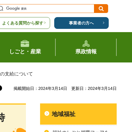
よくある質問から探す
事業者の方へ
しごと・産業
県政情報
金の支給について
掲載開始日：2024年3月14日
更新日：2024年3月14日
地域福祉
時