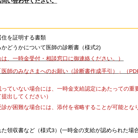
お問い合わせください。
居住を証明する書類
かどうかについて医師の診断書（様式2)
合は、一時金受付・相談窓口に御連絡ください。）
医師のみなさまへのお願い（診断書作成手引）」（PD
残っていない場合には、一時金支給認定にあたっての重
て提出してください）
受診が困難な場合には、添付を省略することが可能とな
た領収書など（様式3）(一時金の支給が認められた場