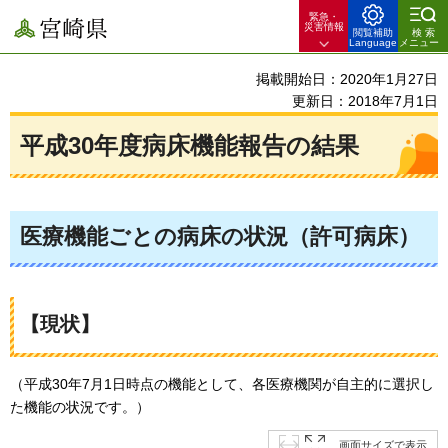
緊急・
宮崎県
災害情報
閲覧補助
検索
Language
メニュー
掲載開始日：2020年1月27日
更新日：2018年7月1日
平成30年度病床機能報告の結果
医療機能ごとの病床の状況（許可病床）
【現状】
（平成30年7月1日時点の機能として、各医療機関が自主的に選択し
た機能の状況です。）
画面サイズで表示