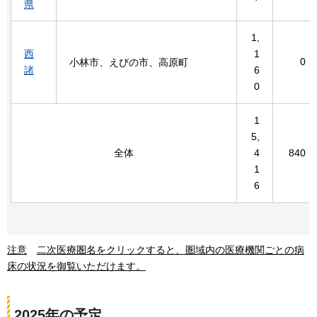
県
1,
西
1
0
小林市、えびの市、高原町
諸
6
0
1
5,
全体
4
840
1
6
注意
二次医療圏名をクリックすると、
圏域内の医療機関ごとの病
床の状況を御覧いただけます。
2025年の予定