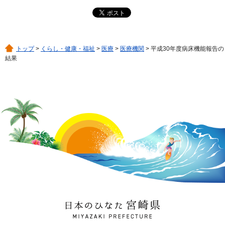
トップ
>
くらし・健康・福祉
>
医療
>
医療機関
> 平成30年度病床機能報告の
結果
日本のひなた 宮崎県
MIYAZAKI PREFECTURE