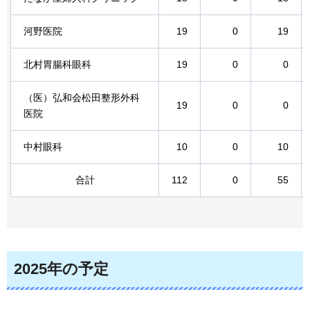
河野医院
19
0
19
北村胃腸科眼科
19
0
0
（医）弘和会松田整形外科
19
0
0
医院
中村眼科
10
0
10
合計
112
0
55
2025年の予定