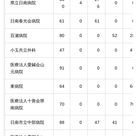
県立日南病院
4
0
0
0
6
日南春光会病院
61
0
61
0
0
百瀬病院
80
0
0
52
28
小玉共立外科
47
0
0
0
47
医療法人愛鍼会山
91
0
0
0
0
元病院
東病院
64
0
0
0
64
医療法人十善会県
70
0
0
0
70
南病院
日南市立中部病院
88
0
47
41
0