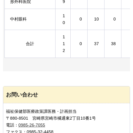
形外科医院
9
1
中村眼科
0
10
0
0
0
1
合計
1
0
37
38
0
2
お問い合わせ
福祉保健部医療政策課医務・計画担当
〒880-8501 宮崎県宮崎市橘通東2丁目10番1号
電話：
0985-26-7055
ファクス：0985-32-4458