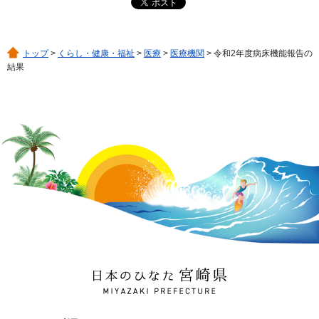
トップ
>
くらし・健康・福祉
>
医療
>
医療機関
> 令和2年度病床機能報告の
結果
日本のひなた 宮崎県
MIYAZAKI PREFECTURE