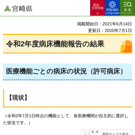
緊急・
宮崎県
災害情報
閲覧補助
検索
Language
メニュー
掲載開始日：2021年6月14日
更新日：2020年7月1日
令和2年度病床機能報告の結果
医療機能ごとの病床の状況（許可病床）
【現状】
（令和2年7月1日時点の機能として、各医療機関が自主的に選択し
た状況です。）
画面サイズで表示