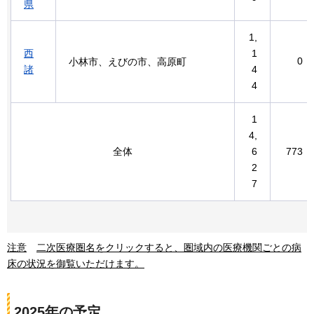
県
1,
西
1
0
小林市、えびの市、高原町
諸
4
4
1
4,
全体
6
773
2
7
注意
二次医療圏名をクリックすると、
圏域内の医療機関ごとの病
床の状況を御覧いただけます。
2025年の予定