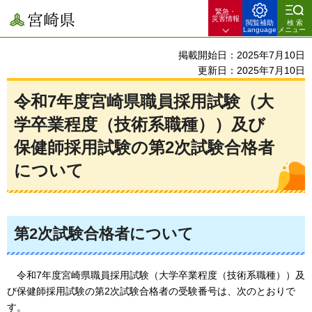
緊急・
宮崎県
災害情報
閲覧補助
検索
Language
メニュー
掲載開始日：2025年7月10日
更新日：2025年7月10日
令和7年度宮崎県職員採用試験（大
学卒業程度（技術系職種））及び
保健師採用試験の第2次試験合格者
について
第2次試験合格者について
令
和7年度宮崎県職員採用試験（大学卒業程度（技術系職種））及
び保健師採用試験の第2次試験合格者の受験番号は、次のとおりで
す。