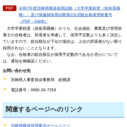
令和7年度宮崎県職員採用試験（大学卒業程度（技術系職
種））及び保健師採用試験第2次試験合格者受験番号
（PDF：64KB）
大学卒業程度（技術系職種）のうち、社会福祉、農業及び管理栄
養士の合格者は、辞退者を考慮して、採用予定数よりも多く決定し
ていますので、総合順位が下位の場合は、上位の辞退者がない限り
採用されないこととなります。
なお、合格者の総合順位が採用予定数内であるか否かについて
は、通知を御確認ください。
お問い合わせ先
宮崎県人事委員会事務局
総
務課
電話番号：0985-26-7259
関連するページへのリンク
宮崎県職員採用案内ホームページ