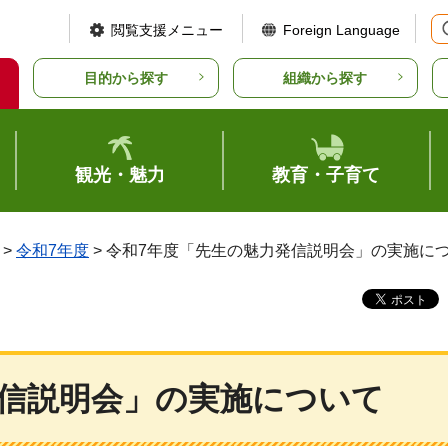
閲覧支援メニュー
Foreign Language
目的から探す
組織から探す
観光・魅力
教育・子育て
>
令和7年度
> 令和7年度「先生の魅力発信説明会」の実施に
発信説明会」の実施について