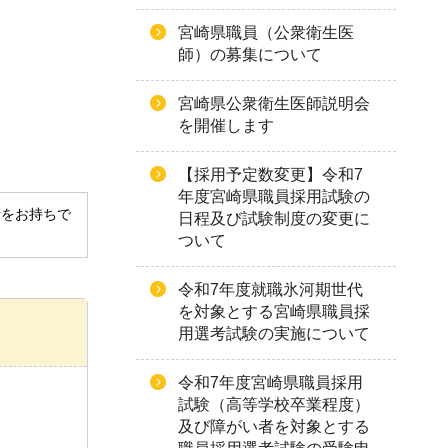
宮崎県職員（公衆衛生医
師）の募集について
宮崎県公衆衛生医師説明会
を開催します
【採用予定数変更】令和7
年度宮崎県職員採用試験の
derをお持ちで
日程及び試験制度の変更に
ついて
令和7年度就職氷河期世代
を対象とする宮崎県職員採
用選考試験の実施について
令和7年度宮崎県職員採用
試験（高等学校卒業程度）
及び障がい者を対象とする