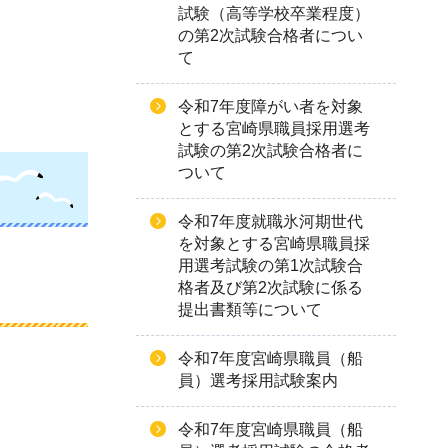
試験（高等学校卒業程度）
の第2次試験合格者につい
て
令和7年度障がい者を対象
とする宮崎県職員採用選考
試験の第2次試験合格者に
ついて
令和7年度就職氷河期世代
を対象とする宮崎県職員採
用選考試験の第1次試験合
格者及び第2次試験に係る
提出書類等について
令和7年度宮崎県職員（船
員）選考採用試験案内
令和7年度宮崎県職員（船