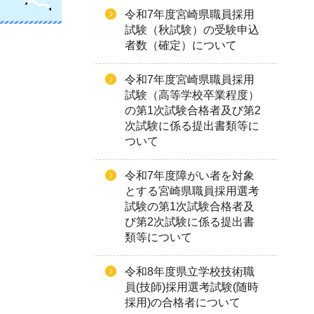
令和7年度宮崎県職員採用
試験（秋試験）の受験申込
者数（確定）について
令和7年度宮崎県職員採用
試験（高等学校卒業程度）
の第1次試験合格者及び第2
次試験に係る提出書類等に
ついて
令和7年度障がい者を対象
とする宮崎県職員採用選考
試験の第1次試験合格者及
び第2次試験に係る提出書
類等について
令和8年度県立学校技術職
員(技師)採用選考試験(随時
採用)の合格者について