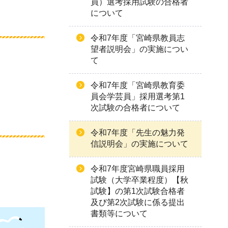
員）選考採用試験の合格者
について
令和7年度「宮崎県教員志
望者説明会」の実施につい
て
令和7年度「宮崎県教育委
員会学芸員」採用選考第1
次試験の合格者について
令和7年度「先生の魅力発
信説明会」の実施について
令和7年度宮崎県職員採用
試験（大学卒業程度）【秋
試験】の第1次試験合格者
及び第2次試験に係る提出
書類等について