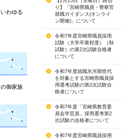
【2月25日（水曜日）締切
り】「宮崎県職員・警察官
（いわゆる
就職ガイダンス(オンライ
ン開催)」について
令和7年度宮崎県職員採用
試験（大学卒業程度）（秋
試験）の第2次試験合格者
について
令和7年度就職氷河期世代
を対象とする宮崎県職員採
用選考試験の第2次試験合
その御家族
格者について
令和7年度「宮崎県教育委
員会学芸員」採用選考第2
次試験の合格者について
令和7年度宮崎県職員採用