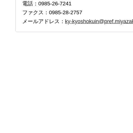
電話：0985-26-7241
ファクス：0985-28-2757
メールアドレス：
ky-kyoshokuin@pref.miyazaki