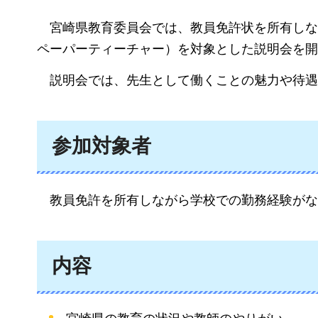
宮崎県
教育委員会では、教員免許状を所有しな
ペーパーティーチャー）を対象とした説明会を開
説明会
では、先生として働くことの魅力や待遇
参加対象者
教員
免許を所有しながら学校での勤務経験がな
内容