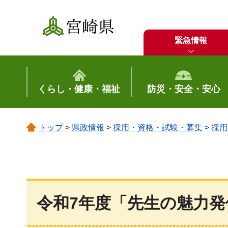
宮崎県
緊急情報
くらし・健康・福祉
防災・安全・安心
トップ
>
県政情報
>
採用・資格・試験・募集
>
採用
令和7年度「先生の魅力