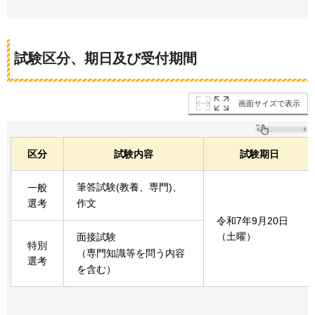
試験区分、期日及び受付期間
画面サイズで表示
区分
試験内容
試験期日
筆答試験(教養、専門)、
一般
選考
作文
令和7年9月20日
（土曜）
面接試験
特別
（専門知識等を問う内容
選考
を含む）