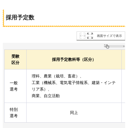
採用予定数
画面サイズで表示
受験
採用予定教科等（区分）
区分
理科、農業（栽培、畜産）、
工業（機械系、電気電子情報系、建築・インテ
一般
選考
リア系）、
商業、自立活動
特別
同上
選考