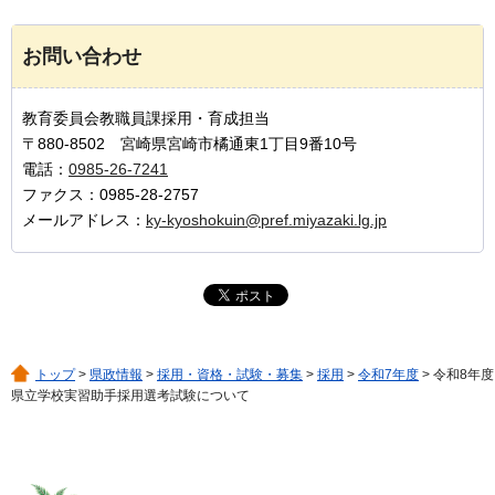
お問い合わせ
教育委員会教職員課採用・育成担当
〒880-8502 宮崎県宮崎市橘通東1丁目9番10号
電話：
0985-26-7241
ファクス：0985-28-2757
メールアドレス：
ky-kyoshokuin@pref.miyazaki.lg.jp
トップ
>
県政情報
>
採用・資格・試験・募集
>
採用
>
令和7年度
> 令和8年度
県立学校実習助手採用選考試験について