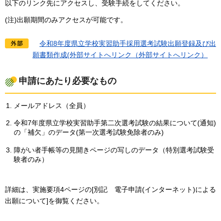
以下のリンク先にアクセスし、受験手続をしてください。
(注)出願期間のみアクセスが可能です。
令
和8年度県立学校実習助手採用選考試験出願登録及び出
願書類作成(外部サイトへリンク（外部サイトへリンク）
申請にあたり必要なもの
メールアドレス（全員）
令和7年度県立学校実習助手第二次選考試験の結果について(通知)
の「補欠」のデータ(第一次選考試験免除者のみ)
障がい者手帳等の見開きページの写しのデータ（特別選考試験受
験者のみ）
詳細は、実施要項4ページの[別記
電
子申請(インターネット)による
出願について]を御覧ください。