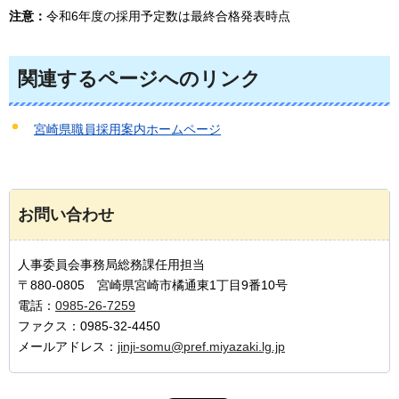
注意：
令和6年度の採用予定数は最終合格発表時点
関連するページへのリンク
宮崎県職員採用案内ホームページ
お問い合わせ
人事委員会事務局総務課任用担当
〒880-0805 宮崎県宮崎市橘通東1丁目9番10号
電話：
0985-26-7259
ファクス：0985-32-4450
メールアドレス：
jinji-somu@pref.miyazaki.lg.jp