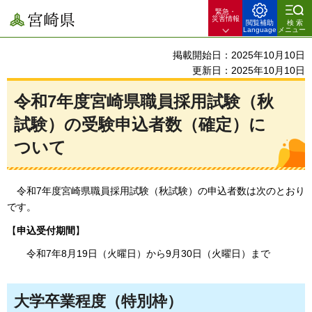
緊急・
宮崎県
災害情報
閲覧補助
検索
Language
メニュー
掲載開始日：2025年10月10日
更新日：2025年10月10日
令和7年度宮崎県職員採用試験（秋
試験）の受験申込者数（確定）に
ついて
令和7年
度宮崎県職員採用試験（秋試験）の申込者数は次のとおり
です。
【
申込受付期間
】
令和7年8月19日（火曜日）から9月30日（火曜日）まで
大学卒業程度（特別枠）