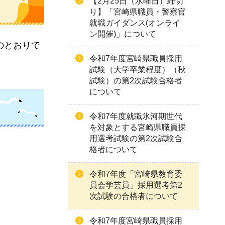
【2月25日（水曜日）締切
り】「宮崎県職員・警察官
就職ガイダンス(オンライ
ン開催)」について
のとおりで
令和7年度宮崎県職員採用
試験（大学卒業程度）（秋
試験）の第2次試験合格者
について
令和7年度就職氷河期世代
を対象とする宮崎県職員採
用選考試験の第2次試験合
格者について
令和7年度「宮崎県教育委
員会学芸員」採用選考第2
次試験の合格者について
令和7年度宮崎県職員採用