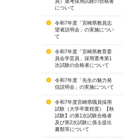
員）選考採用試験の合格者
について
令和7年度「宮崎県教員志
望者説明会」の実施につい
て
令和7年度「宮崎県教育委
員会学芸員」採用選考第1
次試験の合格者について
令和7年度「先生の魅力発
信説明会」の実施について
令和7年度宮崎県職員採用
試験（大学卒業程度）【秋
試験】の第1次試験合格者
及び第2次試験に係る提出
書類等について