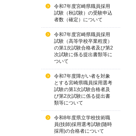
令和7年度宮崎県職員採用
試験（秋試験）の受験申込
者数（確定）について
令和7年度宮崎県職員採用
試験（高等学校卒業程度）
の第1次試験合格者及び第2
次試験に係る提出書類等に
ついて
令和7年度障がい者を対象
とする宮崎県職員採用選考
試験の第1次試験合格者及
び第2次試験に係る提出書
類等について
令和8年度県立学校技術職
員(技師)採用選考試験(随時
採用)の合格者について