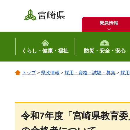
宮崎県
緊急情報
くらし・健康・福祉
防災・安全・安心
トップ
>
県政情報
>
採用・資格・試験・募集
>
採用
令和7年度「宮崎県教育委