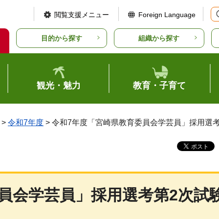
閲覧支援メニュー
Foreign Language
目的から探す
組織から探す
観光・魅力
教育・子育て
>
令和7年度
> 令和7年度「宮崎県教育委員会学芸員」採用選
員会学芸員」採用選考第2次試