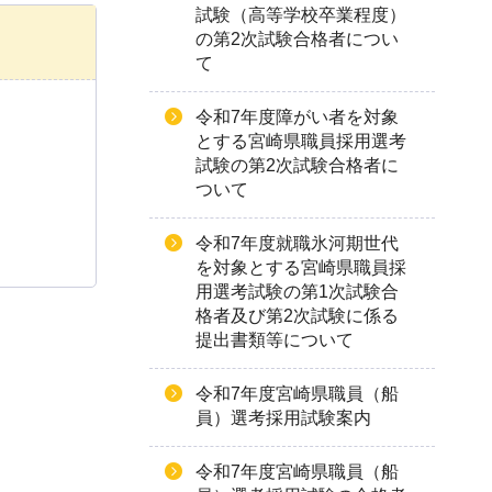
試験（高等学校卒業程度）
の第2次試験合格者につい
て
令和7年度障がい者を対象
とする宮崎県職員採用選考
試験の第2次試験合格者に
ついて
令和7年度就職氷河期世代
を対象とする宮崎県職員採
用選考試験の第1次試験合
格者及び第2次試験に係る
提出書類等について
令和7年度宮崎県職員（船
員）選考採用試験案内
令和7年度宮崎県職員（船