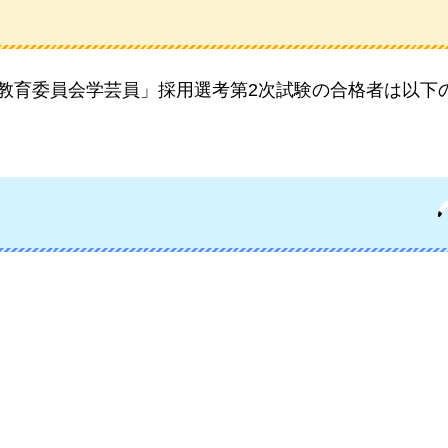
県教育委員会学芸員」採用選考第2次試験の合格者は以下