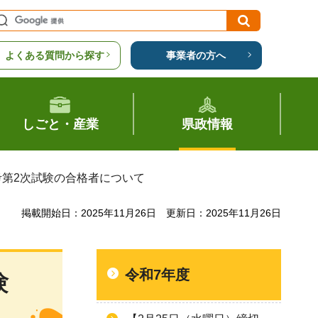
よくある質問から探す
事業者の方へ
しごと・産業
県政情報
考第2次試験の合格者について
掲載開始日：2025年11月26日
更新日：2025年11月26日
令和7年度
験