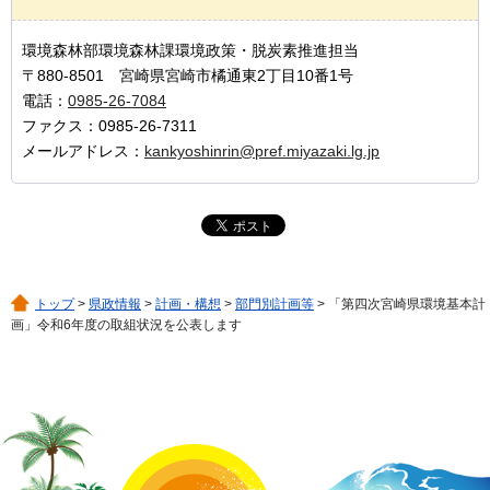
環境森林部環境森林課環境政策・脱炭素推進担当
〒880-8501 宮崎県宮崎市橘通東2丁目10番1号
電話：
0985-26-7084
ファクス：0985-26-7311
メールアドレス：
kankyoshinrin@pref.miyazaki.lg.jp
トップ
>
県政情報
>
計画・構想
>
部門別計画等
> 「第四次宮崎県環境基本計
画」令和6年度の取組状況を公表します