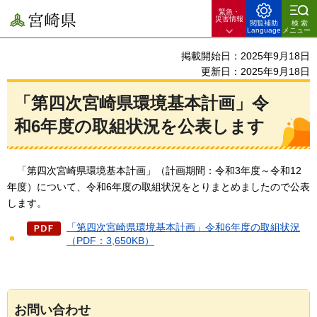
緊急・
宮崎県
災害情報
閲覧補助
検索
Language
メニュー
掲載開始日：2025年9月18日
更新日：2025年9月18日
「第四次宮崎県環境基本計画」令
和6年度の取組状況を公表します
「第四次宮崎県環境基本計画
」（計画期間：令和3年度～令和12
年度）について、令和6年度の取組状況をとりまとめましたので公表
します。
「第四次宮崎県環境基本計画」令和6年度の取組状況
（PDF：3,650KB）
お問い合わせ