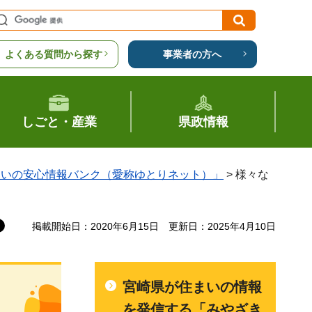
よくある質問から探す
事業者の方へ
しごと・産業
県政情報
まいの安心情報バンク（愛称ゆとりネット）」
> 様々な
掲載開始日：2020年6月15日
更新日：2025年4月10日
宮崎県が住まいの情報
を発信する「みやざき