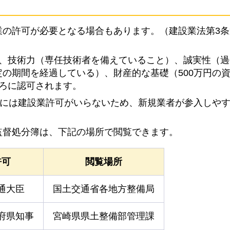
の許可が必要となる場合もあります。（建設業法第3条
）、技術力（専任技術者を備えていること）、誠実性（
の期間を経過している）、財産的な基礎（500万円の
ろに認可されます。
等には建設業許可がいらないため、新規業者が参入しや
監督処分簿は、下記の場所で閲覧できます。
許可
閲覧場所
通大臣
国土交通省各地方整備局
府県知事
宮崎県県土整備部管理課