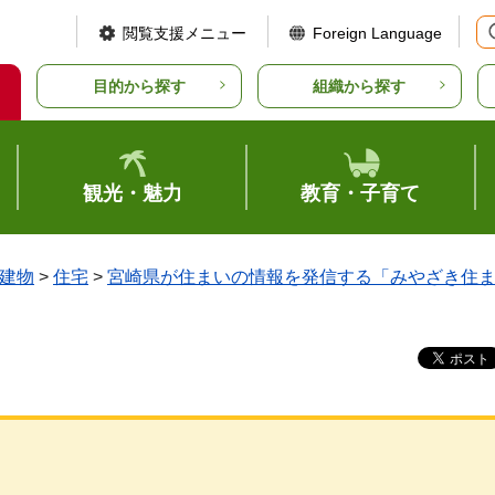
閲覧支援メニュー
Foreign Language
目的から探す
組織から探す
観光・魅力
教育・子育て
建物
>
住宅
>
宮崎県が住まいの情報を発信する「みやざき住