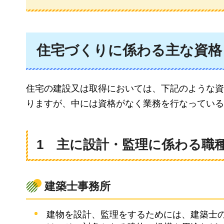
住宅づくりに係わる主な資格
住宅の建設又は取得においては、下記のような資
りますが、中には資格がなく業務を行なっている
1
主に設計・監理に係わる職
建築士事務所
建物を設計、監理をするためには、建築士