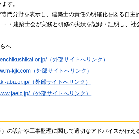
います。
び専門分野を表示し、建築士の責任の明確化を図る自主
・・・建築士会が実務と研修の実績を記録・証明し、社
らへ
w.kenchikushikai.or.jp/（外部サイトへリンク）
//www.m-kjk.com（外部サイトへリンク）
yazaki-aba.or.jp/（外部サイトへリンク）
://www.jaeic.jp/（外部サイトへリンク）
等）の設計や工事監理に関して適切なアドバイスが行え