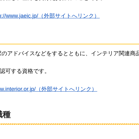
tp://www.jaeic.jp/（外部サイトへリンク）
択のアドバイスなどをするとともに、インテリア関連商
が認可する資格です。
/www.interior.or.jp/（外部サイトへリンク）
職種