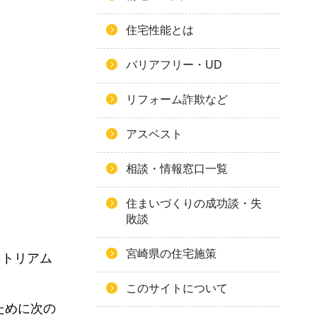
住宅性能とは
バリアフリー・UD
リフォーム詐欺など
アスベスト
相談・情報窓口一覧
住まいづくりの成功談・失
敗談
宮崎県の住宅施策
ィトリアム
このサイトについて
ために次の