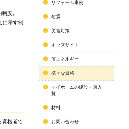
リフォーム事例
的制度。
耐震
会に示す制
災害対策
キッズサイト
省エネルギー
様々な資格
マイホームの建設・購入一
覧
材料
る資格者で
お問い合わせ