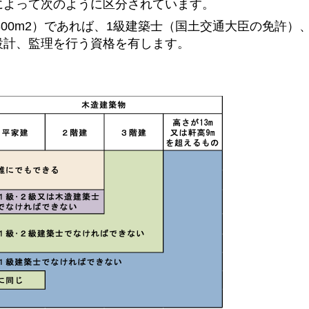
によって次のように区分されています。
00m
2
）であれば、1級建築士（国土交通大臣の免許）、
設計、監理を行う資格を有します。