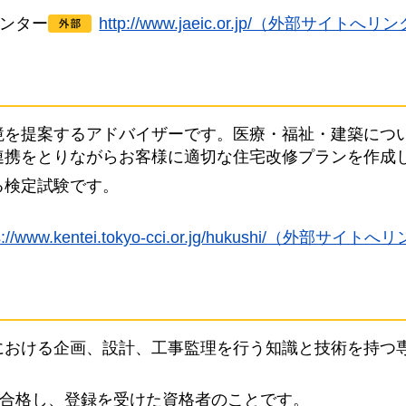
センター
http://www.jaeic.or.jp/（外部サイトへリ
境を提案するアドバイザーです。医療・福祉・建築につ
連携をとりながらお客様に適切な住宅改修プランを作成
る検定試験です。
ps://www.kentei.tokyo-cci.or.jg/hukushi/（外部サイト
における企画、設計、工事監理を行う知識と技術を持つ
に合格し、登録を受けた資格者のことです。