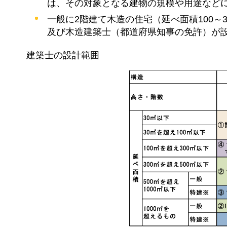
は、その対象となる建物の規模や用途など
一般に2階建て木造の住宅（延べ面積100～3
及び木造建築士（都道府県知事の免許）が
建築士の設計範囲