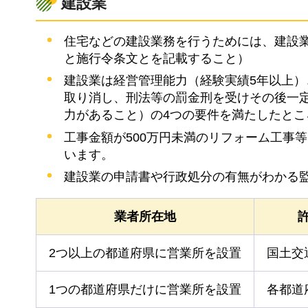
建設業
住宅などの建設業務を行うためには、建設業
と施行令条文とを記載すること）
建設業は経営管理能力（経験実績5年以上
取り消し、刑法等の罰金刑を受けその後一定
力があること）の4つの要件を満たしたとこ
工事金額が500万円未満のリフォーム工事
います。
建設業の申請書や行政処分の有無がわかる
業者所在地
2つ以上の都道府県に営業所を設置
国土交
1つの都道府県だけに営業所を設置
各都道