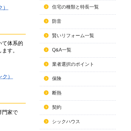
住宅の種類と特長一覧
ンク）
防音
賢いリフォーム一覧
いて体系的
Q&A一覧
します。
業者選択のポイント
へリンク）
保険
断熱
契約
専門家で
シックハウス