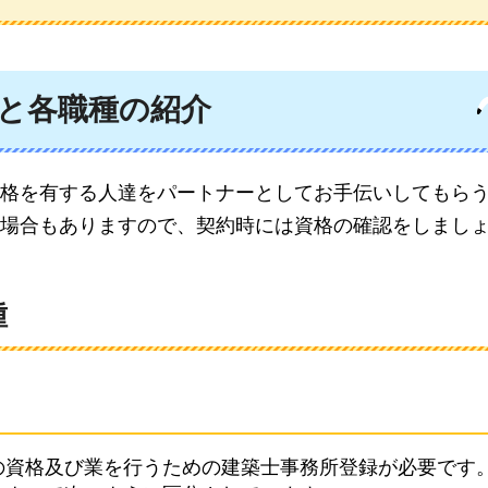
と各職種の紹介
格を有する人達をパートナーとしてお手伝いしてもら
場合もありますので、契約時には資格の確認をしまし
種
の資格及び業を行うための建築士事務所登録が必要です