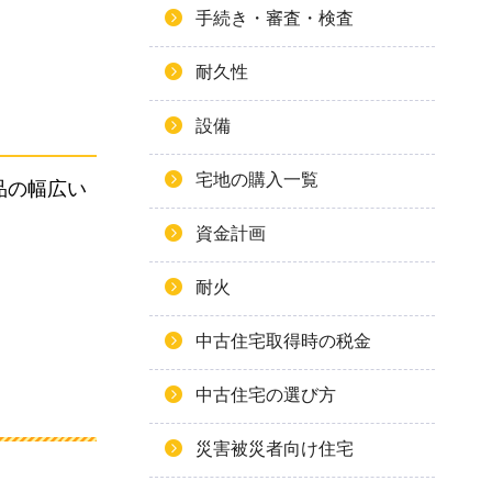
手続き・審査・検査
耐久性
設備
宅地の購入一覧
品の幅広い
資金計画
耐火
中古住宅取得時の税金
中古住宅の選び方
災害被災者向け住宅