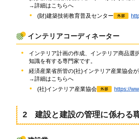
→詳細はこちらへ
(財)建築技術教育普及センター
ht
インテリアコーディネーター
インテリア計画の作成、インテリア商品選
知識を有する専門家です。
経済産業省所管の(社)インテリア産業協会
→詳細はこちらへ
(社)インテリア産業協会
https:/
2
建設と建設の管理に係わる