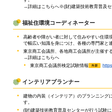
→詳細はこちらへ※(財)建築技術教育普及
福祉住環境コーディネーター
高齢者や障がい者に対して住みやすい住環
で幅広い知識を身につけ、各種の専門家と
東京商工会議所、各地商工会議所が主催す
→詳細はこちらへ
東京商工会議所検定試験情報
htt
インテリアプランナー
建物の内装（インテリア）のプランニング
す。
(財)建築技術教育普及センターが行う試験