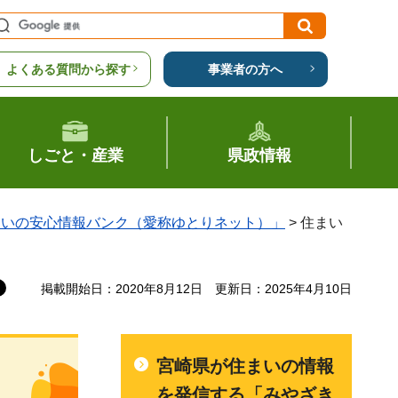
よくある質問から探す
事業者の方へ
しごと・産業
県政情報
まいの安心情報バンク（愛称ゆとりネット）」
> 住まい
掲載開始日：2020年8月12日
更新日：2025年4月10日
宮崎県が住まいの情報
を発信する「みやざき