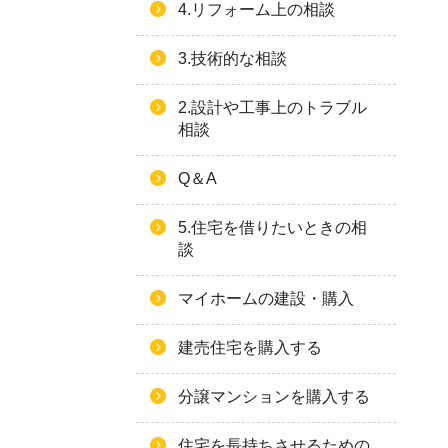
4.リフォーム上の相談
3.技術的な相談
2.設計や工事上のトラブル
相談
Q＆A
5.住宅を借りたいときの相
談
マイホームの建設・購入
建売住宅を購入する
分譲マンションを購入する
住宅を長持ちさせるための