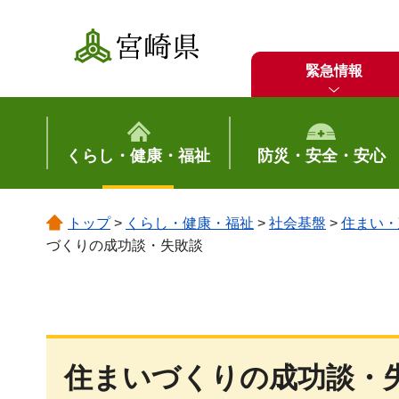
宮崎県
緊急情報
くらし・健康・福祉
防災・安全・安心
トップ
>
くらし・健康・福祉
>
社会基盤
>
住まい・
づくりの成功談・失敗談
住まいづくりの成功談・