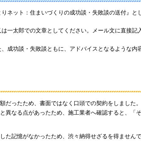
とりネット：住まいづくりの成功談・失敗談の送付』と
又は一太郎での文章としてください。メール文に直接記
た、成功談・失敗談ともに、アドバイスとなるような内
額だったため、書面ではなく口頭での契約をしました
と異なる点があったため、施工業者へ確認すると、「
した記憶がなかったため、渋々納得せざるを得ません