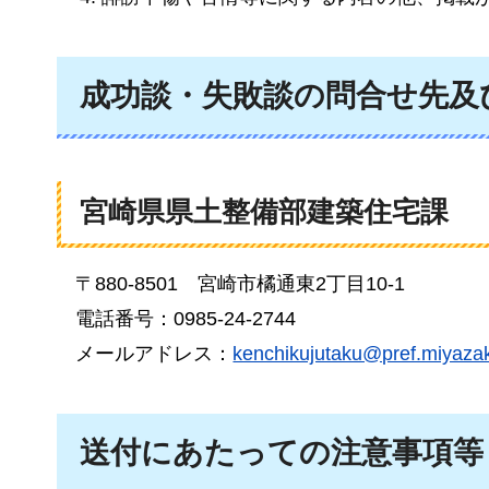
成功談・失敗談の問合せ先及
宮崎県県土整備部建築住宅課
〒880-8501
宮
崎市橘通東2丁目10-1
電話番号：0985-24-2744
メールアドレス：
kenchikujutaku@pref.miyazaki
送付にあたっての注意事項等