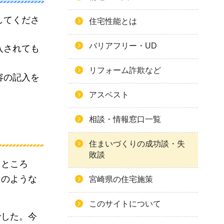
してくださ
住宅性能とは
バリアフリー・UD
入されても
リフォーム詐欺など
容の記入を
アスベスト
相談・情報窓口一覧
住まいづくりの成功談・失
敗談
。ところ
そのような
宮崎県の住宅施策
このサイトについて
でした。今