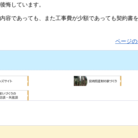
後悔しています。
内容であっても、また工事費が少額であっても契約書
ページの