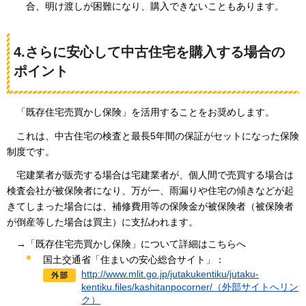
合、明け渡しが困難になり、購入できないこともあります。
4.さらに安心して中古住宅を購入する場合の
ポイント
「
既存住宅売買かし保険」を活用することをお奨めします。
こ
れは、中古住宅の検査と最長5年間の保証がセットになった保険
制度です。
宅
建業者が販売する場合は宅建業者が、個人間で売買する場合は
検査会社が被保険者になり、万が一、雨漏りや住宅の傾きなどが起
きてしまった場合には、補修費用等の保険金が被保険者（被保険者
が倒産等した場合は買主）に支払われます。
→「既存住宅売買かし保険」について詳細はこちらへ
国土交通省「住まいの安心総合サイト」：
http://www.mlit.go.jp/jutakukentiku/jutaku-
kentiku.files/kashitanpocorner/（外部サイトへリン
ク）