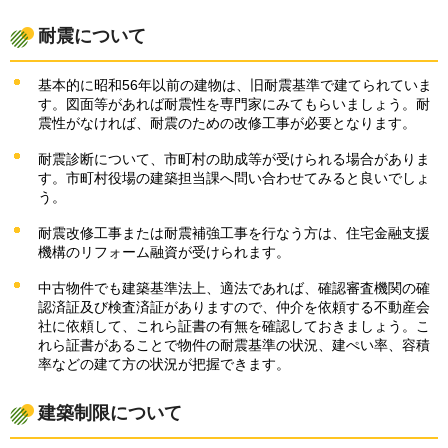
耐震について
基本的に昭和56年以前の建物は、旧耐震基準で建てられていま
す。図面等があれば耐震性を専門家にみてもらいましょう。耐
震性がなければ、耐震のための改修工事が必要となります。
耐震診断について、市町村の助成等が受けられる場合がありま
す。市町村役場の建築担当課へ問い合わせてみると良いでしょ
う。
耐震改修工事または耐震補強工事を行なう方は、住宅金融支援
機構のリフォーム融資が受けられます。
中古物件でも建築基準法上、適法であれば、確認審査機関の確
認済証及び検査済証がありますので、仲介を依頼する不動産会
社に依頼して、これら証書の有無を確認しておきましょう。こ
れら証書があることで物件の耐震基準の状況、建ぺい率、容積
率などの建て方の状況が把握できます。
建築制限について