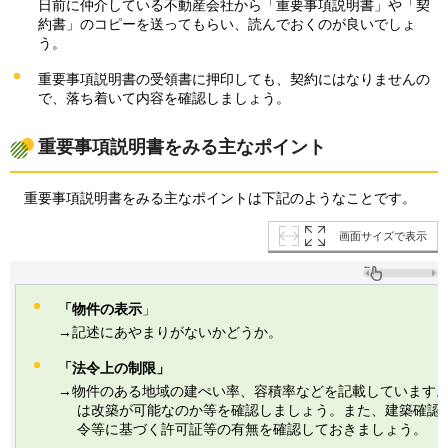
日前に仲介している不動産会社から「重要事項説明書」や「契
約書」のコピーを送ってもらい、読んでおくのが良いでしょ
う。
重要事項説明書の受領書に押印しても、契約にはなりませんの
で、落ち着いて内容を確認しましょう。
重要事項説明書をみる主なポイント
重
要事項説明書をみる主なポイントは下記のようなことです。
画面サイズで表示
「物件の表示
」
→記述にあやまりがないかどうか。
「法令上の制限」
→物件のある地域の建ぺい率、容積率などを記載しています
は改築が可能なのか等を確認しましょう。また、建築確認
令等に基づく許可証等の有無を確認しておきましょう。