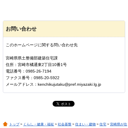
お問い合わせ
このホームページに関する問い合わせ先
宮崎県県土整備部建築住宅課
住所：宮崎市橘通東2丁目10番1号
電話番号：0985-26-7194
ファクス番号：0985-20-5922
メールアドレス：kenchikujutaku@pref.miyazaki.lg.jp
トップ
>
くらし・健康・福祉
>
社会基盤
>
住まい・建物
>
住宅
>
宮崎県が住