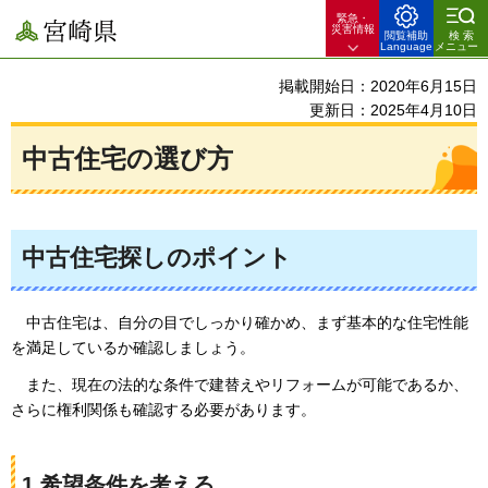
緊急・
宮崎県
災害情報
閲覧補助
検索
Language
メニュー
掲載開始日：2020年6月15日
更新日：2025年4月10日
中古住宅の選び方
中古住宅探しのポイント
中古
住宅は、自分の目でしっかり確かめ、まず基本的な住宅性能
を満足しているか確認しましょう。
ま
た、現在の法的な条件で建替えやリフォームが可能であるか、
さらに権利関係も確認する必要があります。
1.希望条件を考える