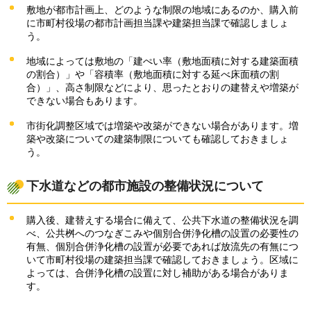
敷地が都市計画上、どのような制限の地域にあるのか、購入前
に市町村役場の都市計画担当課や建築担当課で確認しましょ
う。
地域によっては敷地の「建ぺい率（敷地面積に対する建築面積
の割合）」や「容積率（敷地面積に対する延べ床面積の割
合）」、高さ制限などにより、思ったとおりの建替えや増築が
できない場合もあります。
市街化調整区域では増築や改築ができない場合があります。増
築や改築についての建築制限についても確認しておきましょ
う。
下水道などの都市施設の整備状況について
購入後、建替えする場合に備えて、公共下水道の整備状況を調
べ、公共桝へのつなぎこみや個別合併浄化槽の設置の必要性の
有無、個別合併浄化槽の設置が必要であれば放流先の有無につ
いて市町村役場の建築担当課で確認しておきましょう。区域に
よっては、合併浄化槽の設置に対し補助がある場合がありま
す。