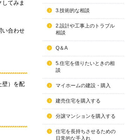
クしてみま
3.技術的な相談
2.設計や工事上のトラブル
問い合わせ
相談
Q＆A
5.住宅を借りたいときの相
談
た壁）を配
マイホームの建設・購入
建売住宅を購入する
分譲マンションを購入する
住宅を長持ちさせるための
日常的な手入れ