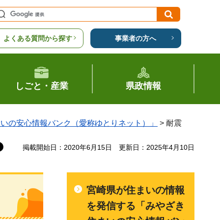
よくある質問から探す
事業者の方へ
しごと・産業
県政情報
まいの安心情報バンク（愛称ゆとりネット）」
> 耐震
掲載開始日：2020年6月15日
更新日：2025年4月10日
宮崎県が住まいの情報
を発信する「みやざき