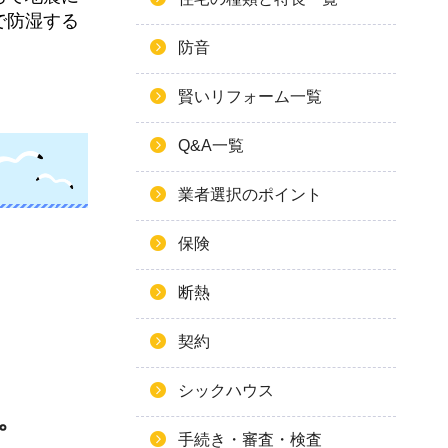
で防湿する
防音
賢いリフォーム一覧
Q&A一覧
業者選択のポイント
保険
断熱
契約
シックハウス
。
手続き・審査・検査