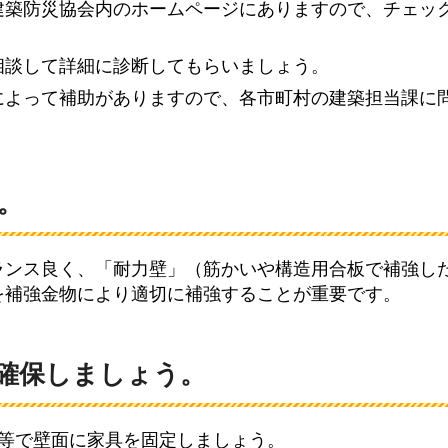
建築防災協会内のホームページにありますので、チェッ
相談して詳細に診断してもらいましょう。
によって補助がありますので、各市町村の建築担当課に
。
ランス良く、「耐力壁」（筋かいや構造用合板で補強し
を補強金物により適切に補強することが重要です。
確保しましょう。
物等で壁面に家具を固定しましょう。