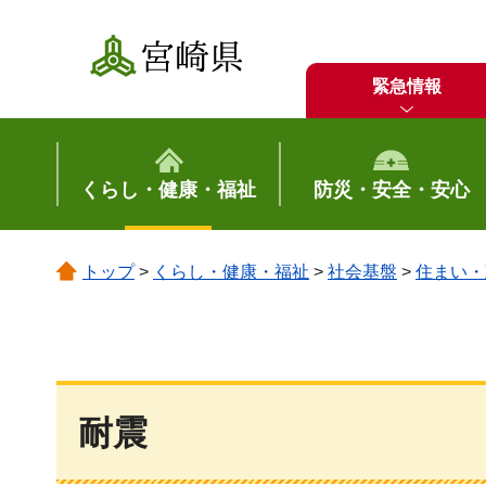
宮崎県
緊急情報
くらし・健康・福祉
防災・安全・安心
トップ
>
くらし・健康・福祉
>
社会基盤
>
住まい・
耐震