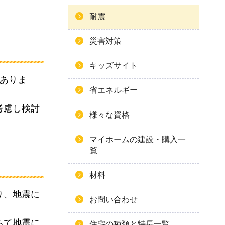
耐震
災害対策
キッズサイト
ありま
省エネルギー
考慮し検討
様々な資格
マイホームの建設・購入一
覧
材料
り、地震に
お問い合わせ
ちて地震に
住宅の種類と特長一覧