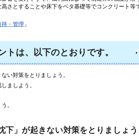
な高さとすることや床下をベタ基礎等でコンクリート等
維持・管理
」
イントは、以下のとおりです。
きない対策をとりましょう。
認しましよう。
ょう。
沈下」が起きない対策をとりましょう