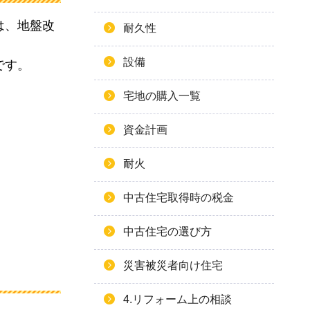
は、地盤改
耐久性
設備
です。
宅地の購入一覧
資金計画
耐火
中古住宅取得時の税金
中古住宅の選び方
災害被災者向け住宅
4.リフォーム上の相談