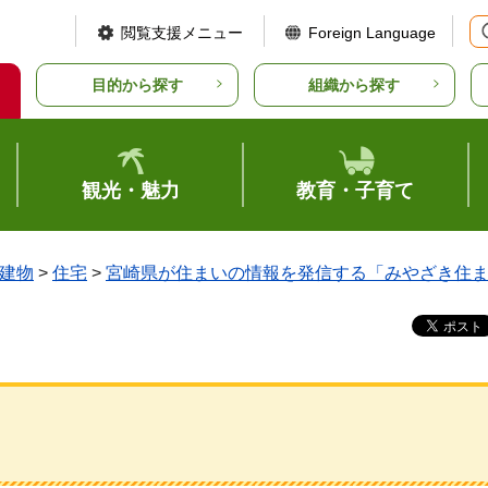
閲覧支援メニュー
Foreign Language
目的から探す
組織から探す
観光・魅力
教育・子育て
建物
>
住宅
>
宮崎県が住まいの情報を発信する「みやざき住