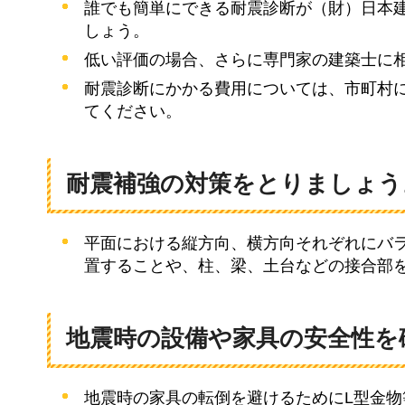
誰でも簡単にできる耐震診断が（財）日本
しょう。
低い評価の場合、さらに専門家の建築士に
耐震診断にかかる費用については、市町村
てください。
耐震補強の対策をとりましょう
平面における縦方向、横方向それぞれにバ
置することや、柱、梁、土台などの接合部
地震時の設備や家具の安全性を
地震時の家具の転倒を避けるためにL型金