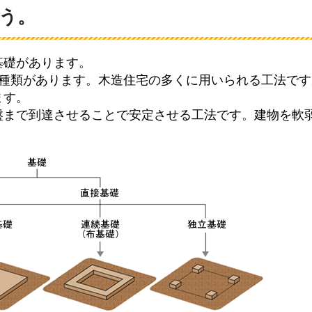
う。
基礎があります。
3種類があります。木造住宅の多くに用いられる工法で
ます。
盤まで到達させることで安定させる工法です。建物を軟