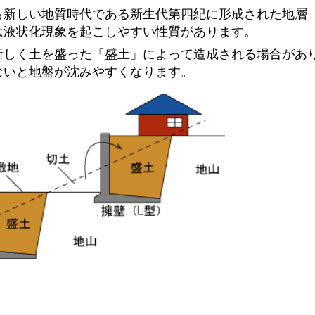
も新しい地質時代である新生代第四紀に形成された地層
は液状化現象を起こしやすい性質があります。
新しく土を盛った「盛土」によって造成される場合があ
ないと地盤が沈みやすくなります。