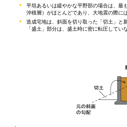
平坦あるいは緩やかな平野部の場合は、最
沖積層）がほとんどであり、大地震の際に
造成宅地は、斜面を切り取った「切土」と
「盛土」部分は、盛土時に密に転圧してい