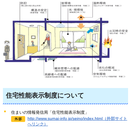
住宅性能表示制度について
住まいの情報発信局「住宅性能表示制度」
http://www.sumai-info.jp/seino/index.html（外部サイト
へリンク）