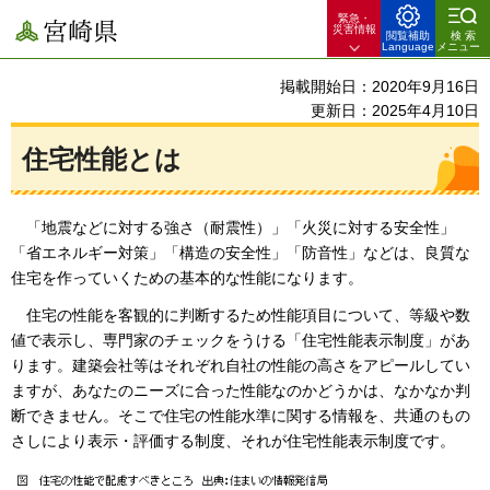
緊急・
宮崎県
災害情報
閲覧補助
検索
Language
メニュー
掲載開始日：2020年9月16日
更新日：2025年4月10日
住宅性能とは
「地震などに対する強さ（耐震性）」「
火災に対する安全性」
「省エネルギー対策」「構造の安全性」「防音性」などは、良質な
住宅を作っていくための基本的な性能になります。
住宅の
性能を客観的に判断するため性能項目について、等級や数
値で表示し、専門家のチェックをうける「住宅性能表示制度」があ
ります。建築会社等はそれぞれ自社の性能の高さをアピールしてい
ますが、あなたのニーズに合った性能なのかどうかは、なかなか判
断できません。そこで住宅の性能水準に関する情報を、共通のもの
さしにより表示・評価する制度、それが住宅性能表示制度です。