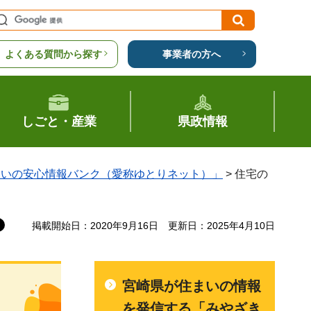
よくある質問から探す
事業者の方へ
しごと・産業
県政情報
まいの安心情報バンク（愛称ゆとりネット）」
> 住宅の
掲載開始日：2020年9月16日
更新日：2025年4月10日
宮崎県が住まいの情報
を発信する「みやざき