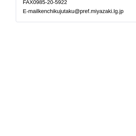
FAX0985-20-5922
E-mailkenchikujutaku@pref.miyazaki.lg.jp