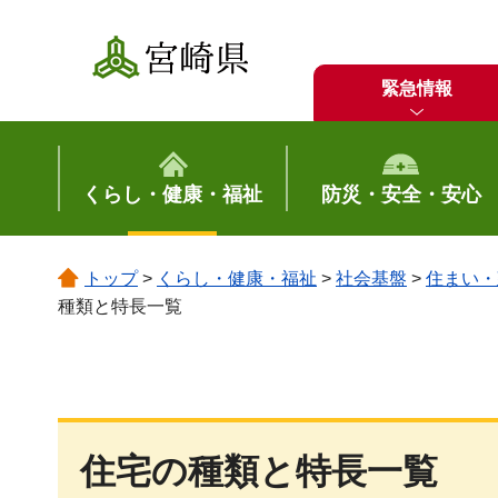
宮崎県
緊急情報
くらし・健康・福祉
防災・安全・安心
トップ
>
くらし・健康・福祉
>
社会基盤
>
住まい・
種類と特長一覧
住宅の種類と特長一覧