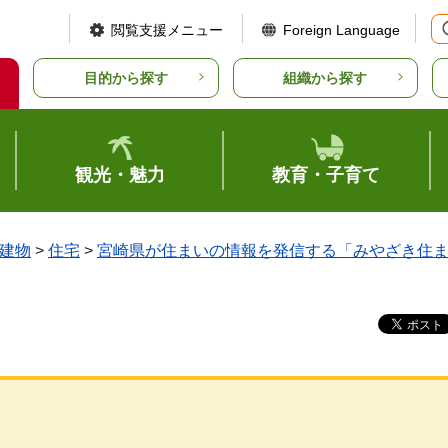
閲覧支援メニュー
Foreign Language
目的から探す
組織から探す
観光・魅力
教育・子育て
建物
>
住宅
>
宮崎県が住まいの情報を発信する「みやざき住