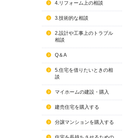
4.リフォーム上の相談
3.技術的な相談
2.設計や工事上のトラブル
相談
Q＆A
5.住宅を借りたいときの相
談
マイホームの建設・購入
建売住宅を購入する
分譲マンションを購入する
住宅を長持ちさせるための