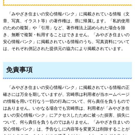
「
みやざき住まいの安心情報バンク」に掲載されている情報（文
章、写真、イラスト等）の著作権は、県に帰属します。「私的使用
のための複製」や「引用」など、著作権法上認められた場合を除
き、無断で複製・転用することはできません。「みやざき住まいの
安心情報バンク」に掲載されている情報のうち、写真資料について
は、それぞれ併記された提供元の協力により掲載されています。
免責事項
「
みやざき住まいの安心情報バンク」に掲載されている情報の正
確さには万全を期していますが、宮崎県は利用者が当ホームページ
の情報を用いて行なう一切の行為について、何ら責任を負うもので
はありません。いかなる場合でも宮崎県は、利用者が「みやざき住
まいの安心情報バンク」にアクセスしたために被った損害、損失に
ついて、何ら責任を負うものではありません。「みやざき住まいの
安心情報バンク」は、予告なしに内容等を変更又は削除することが