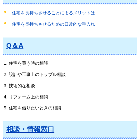
住宅を長持ちさせることによるメリットは
住宅を長持ちさせるための日常的な手入れ
Q＆A
住宅を買う時の相談
設計や工事上のトラブル相談
技術的な相談
リフォーム上の相談
住宅を借りたいときの相談
相談・情報窓口