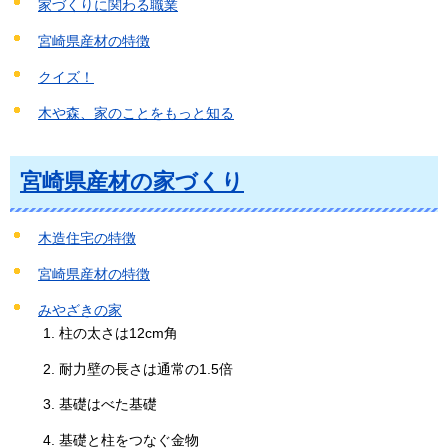
家づくりに関わる職業
宮崎県産材の特徴
クイズ！
木や森、家のことをもっと知る
宮崎県産材の家づくり
木造住宅の特徴
宮崎県産材の特徴
みやざきの家
柱の太さは12cm角
耐力壁の長さは通常の1.5倍
基礎はべた基礎
基礎と柱をつなぐ金物