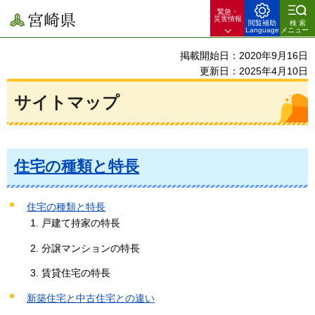
緊急・
宮崎県
災害情報
閲覧補助
検索
Language
メニュー
掲載開始日：2020年9月16日
更新日：2025年4月10日
サイトマップ
住宅の種類と特長
住宅の種類と特長
戸建て持家の特長
分譲マンションの特長
賃貸住宅の特長
新築住宅と中古住宅との違い