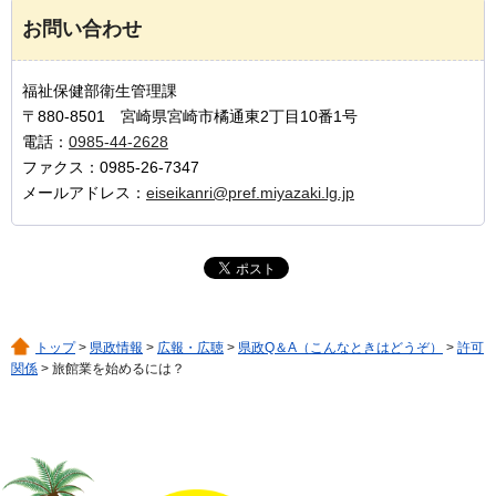
お問い合わせ
福祉保健部衛生管理課
〒880-8501 宮崎県宮崎市橘通東2丁目10番1号
電話：
0985-44-2628
ファクス：0985-26-7347
メールアドレス：
eiseikanri@pref.miyazaki.lg.jp
トップ
>
県政情報
>
広報・広聴
>
県政Q＆A（こんなときはどうぞ）
>
許可
関係
> 旅館業を始めるには？