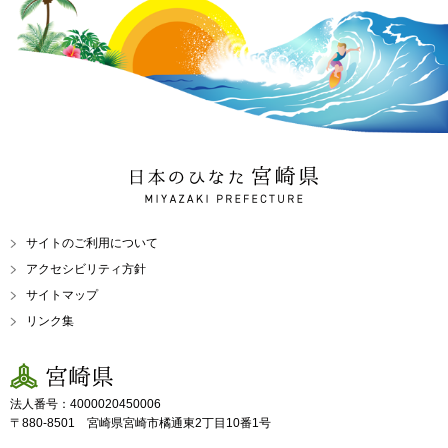
日本のひなた 宮崎県
MIYAZAKI PREFECTURE
サイトのご利用について
アクセシビリティ方針
サイトマップ
リンク集
宮崎県
法人番号：4000020450006
〒880-8501 宮崎県宮崎市橘通東2丁目10番1号