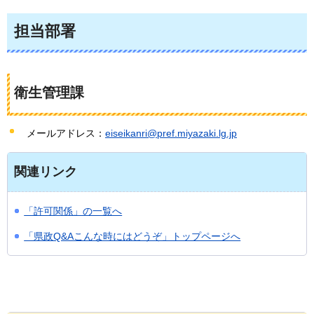
担当部署
衛生管理課
メールアドレス：
eiseikanri@pref.miyazaki.lg.jp
関連リンク
「許可関係」の一覧へ
「県政Q&Aこんな時にはどうぞ」トップページへ