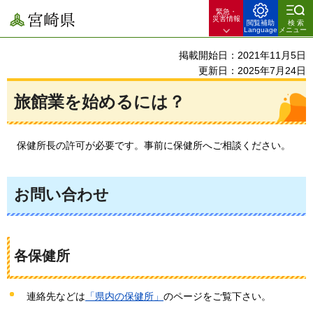
緊急・
宮崎県
災害情報
閲覧補助
検索
Language
メニュー
掲載開始日：2021年11月5日
更新日：2025年7月24日
旅館業を始めるには？
保健所長の
許可が必要です。事前に保健所へご相談ください。
お問い合わせ
各保健所
連絡先などは
「県内の保健所」
のページをご覧下さい。