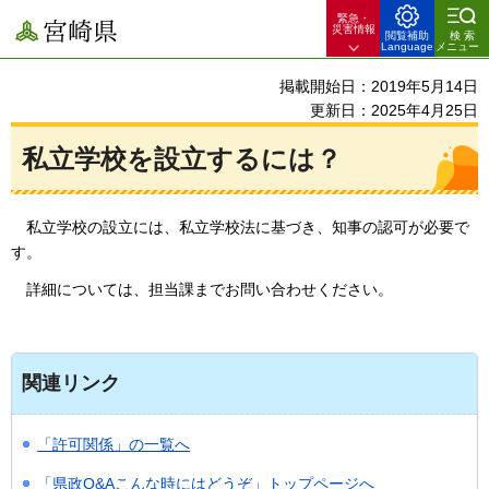
緊急・
宮崎県
災害情報
閲覧補助
検索
Language
メニュー
掲載開始日：2019年5月14日
更新日：2025年4月25日
私立学校を設立するには？
私立
学校の設立には、私立学校法に基づき、知事の認可が必要で
す。
詳細については、担当課までお問い合わせください。
関連リンク
「許可関係」の一覧へ
「県政Q&Aこんな時にはどうぞ」トップページへ