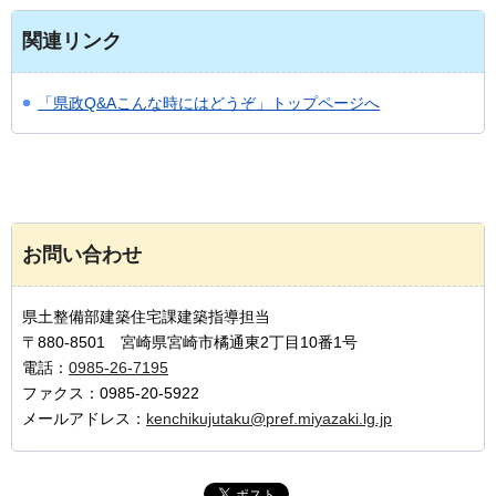
関連リンク
「県政Q&Aこんな時にはどうぞ」トップページへ
お問い合わせ
県土整備部建築住宅課建築指導担当
〒880-8501 宮崎県宮崎市橘通東2丁目10番1号
電話：
0985-26-7195
ファクス：0985-20-5922
メールアドレス：
kenchikujutaku@pref.miyazaki.lg.jp