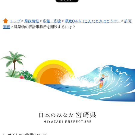
トップ
>
県政情報
>
広報・広聴
>
県政Q＆A（こんなときはどうぞ）
>
許可
関係
> 建築物の設計事務所を開設するには？
日本のひなた 宮崎県
MIYAZAKI PREFECTURE
サイトのご利用について