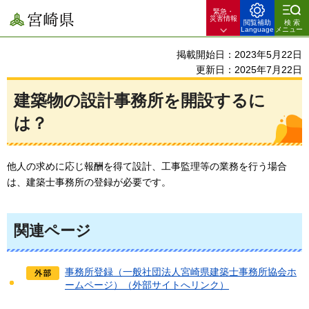
緊急・
宮崎県
災害情報
閲覧補助
検索
Language
メニュー
掲載開始日：2023年5月22日
更新日：2025年7月22日
建築物の設計事務所を開設するに
は？
他人の求めに応じ報酬を得て設計、工事監理等の業務を行う場合
は、建築士事務所の登録が必要です。
関連ページ
事務所登録（一般社団法人宮崎県建築士事務所協会ホ
ームページ）（外部サイトへリンク）