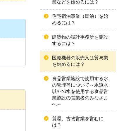
業などを始めるには？
住宅宿泊事業（民泊）を始
めるには？
建築物の設計事務所を開設
するには？
医療機器の販売又は貸与業
を始めるには？
食品営業施設で使用する水
の管理等について～水道水
以外の水を使用する食品営
業施設の営業者のみなさま
へ～
質屋、古物営業を営むに
は？