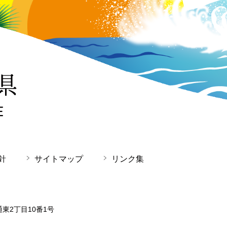
針
サイトマップ
リンク集
通東2丁目10番1号