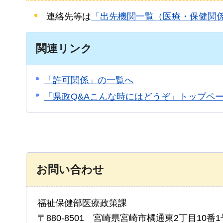
連絡先等は
「出先機関一覧（医療・保健関
関連リンク
「許可関係」の一覧へ
「県政Q&Aこんな時にはどうぞ」トップペ
お問い合わせ
福祉保健部医療政策課
〒880-8501 宮崎県宮崎市橘通東2丁目10番1