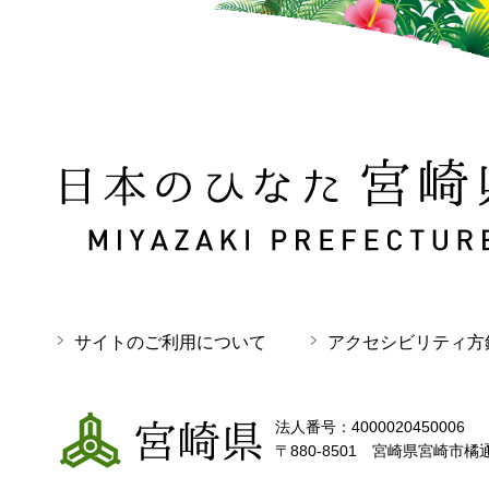
日本のひなた 宮崎県 MIYAZAKI PREFECTURE
サイトのご利用について
アクセシビリティ方
宮崎県
法人番号：4000020450006
〒880-8501 宮崎県宮崎市橘