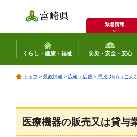
宮崎県
緊急情報
くらし・健康・福祉
防災・安全・安心
トップ
>
県政情報
>
広報・広聴
>
県政Q＆A（こん
医療機器の販売又は貸与