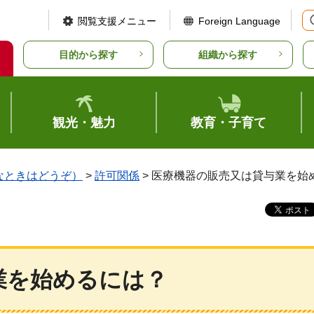
閲覧支援メニュー
Foreign Language
目的から探す
組織から探す
観光・魅力
教育・子育て
なときはどうぞ）
>
許可関係
> 医療機器の販売又は貸与業を始
業を始めるには？