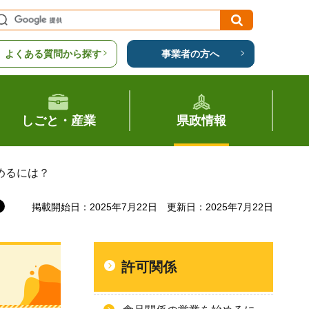
よくある質問から探す
事業者の方へ
しごと・産業
県政情報
めるには？
掲載開始日：2025年7月22日
更新日：2025年7月22日
許可関係