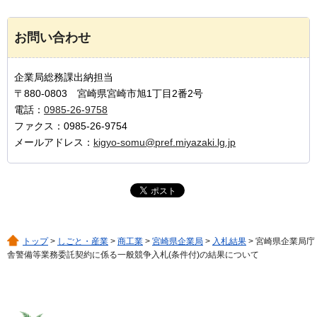
お問い合わせ
企業局総務課出納担当
〒880-0803 宮崎県宮崎市旭1丁目2番2号
電話：
0985-26-9758
ファクス：0985-26-9754
メールアドレス：
kigyo-somu@pref.miyazaki.lg.jp
トップ
>
しごと・産業
>
商工業
>
宮崎県企業局
>
入札結果
> 宮崎県企業局庁
舎警備等業務委託契約に係る一般競争入札(条件付)の結果について