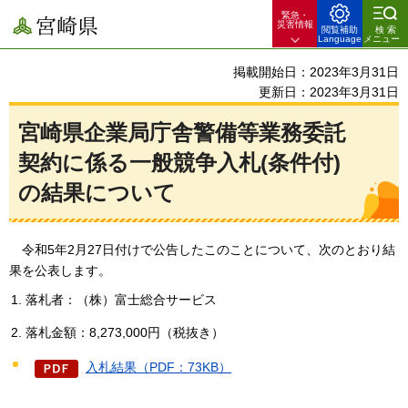
緊急・
宮崎県
災害情報
閲覧補助
検索
Language
メニュー
掲載開始日：2023年3月31日
更新日：2023年3月31日
宮崎県企業局庁舎警備等業務委託
契約に係る一般競争入札(条件付)
の結果について
令和5年2
月27日付けで公告したこのことについて、次のとおり結
果を公表します。
落札者：（株）富士総合サービス
落札金額：8,273,000円（税抜き）
入札結果（PDF：73KB）