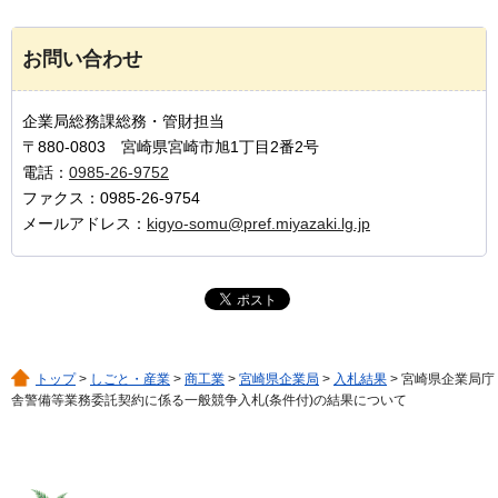
お問い合わせ
企業局総務課総務・管財担当
〒880-0803 宮崎県宮崎市旭1丁目2番2号
電話：
0985-26-9752
ファクス：0985-26-9754
メールアドレス：
kigyo-somu@pref.miyazaki.lg.jp
トップ
>
しごと・産業
>
商工業
>
宮崎県企業局
>
入札結果
> 宮崎県企業局庁
舎警備等業務委託契約に係る一般競争入札(条件付)の結果について