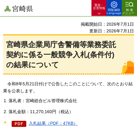
緊急・
宮崎県
災害情報
閲覧補助
検索
Language
メニュー
掲載開始日：2026年7月1日
更新日：2026年7月1日
宮崎県企業局庁舎警備等業務委託
契約に係る一般競争入札(条件付)
の結果について
令和8年5
月21日付けで公告したこのことについて、次のとおり結
果を公表します。
落札者：宮崎総合ビル管理株式会社
落札金額：11,270,160円（税込）
入札結果（PDF：47KB）