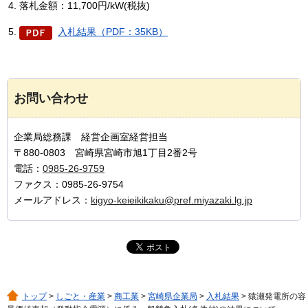
落札金額：11,700円/kW(税抜)
入札結果（PDF：35KB）
お問い合わせ
企業局総務課 経営企画室経営担当
〒880-0803 宮崎県宮崎市旭1丁目2番2号
電話：
0985-26-9759
ファクス：0985-26-9754
メールアドレス：
kigyo-keieikikaku@pref.miyazaki.lg.jp
トップ
>
しごと・産業
>
商工業
>
宮崎県企業局
>
入札結果
> 猿瀬発電所の容