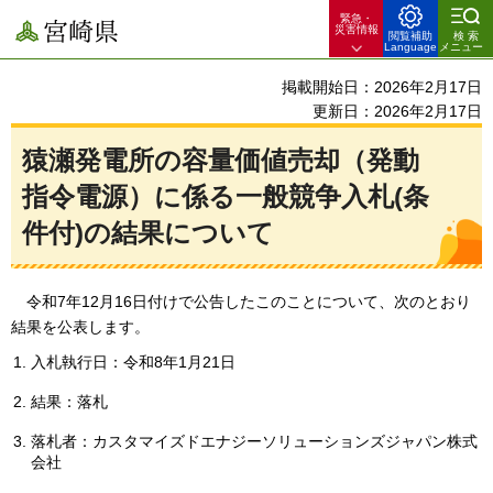
緊急・
宮崎県
災害情報
閲覧補助
検索
Language
メニュー
掲載開始日：2026年2月17日
更新日：2026年2月17日
猿瀬発電所の容量価値売却（発動
指令電源）に係る一般競争入札(条
件付)の結果について
令和
7年12月16日付けで公告したこのことについて、次のとおり
結果を公表します。
入札執行日：令和8年1月21日
結果：落札
落札者：カスタマイズドエナジーソリューションズジャパン株式
会社