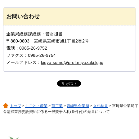
お問い合わせ
企業局総務課総務・管財担当
〒880-0803 宮崎県宮崎市旭1丁目2番2号
電話：
0985-26-9752
ファクス：0985-26-9754
メールアドレス：
kigyo-somu@pref.miyazaki.lg.jp
トップ
>
しごと・産業
>
商工業
>
宮崎県企業局
>
入札結果
> 宮崎県企業局庁
舎清掃業務委託契約に係る一般競争入札(条件付)の結果について