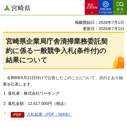
緊急・
宮崎県
災害情報
閲覧補助
検索
Language
メニュー
掲載開始日：2026年7月1日
更新日：2026年7月1日
宮崎県企業局庁舎清掃業務委託契
約に係る一般競争入札(条件付)の
結果について
令和8年5
月21日付けで公告したこのことについて、次のとおり結
果を公表します。
落札者：株式会社ワーキング
落札金額：12,617,000円（税込）
入札結果（PDF：56KB）